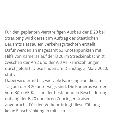
Für den geplanten vierstreifigen Ausbau der B 20 bei
Straubing wird derzeit im Auftrag des Staatlichen
Bauamts Passau ein Verkehrsgutachten erstellt.
Dafür werden an insgesamt 53 Knotenpunkten mit
Hilfe von Kameras auf der B 20 im Streckenabschnitt
zwischen der A 92 und der A 3 Verkehrszählungen
durchgeführt. Diese finden am Dienstag, 3. März 2020,
statt.
Dabei wird ermittelt, wie viele Fahrzeuge an diesem
Tag auf der B 20 unterwegs sind. Die Kameras werden
vom Büro VE-Kass an der bestehenden Beschilderung
entlang der B 20 und ihren Zubringerstraßen
angebracht. Für den Verkehr bringt diese Zählung
keine Einschränkungen mit sich.