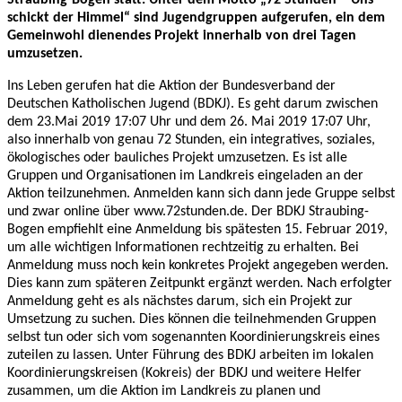
schickt der Himmel“ sind Jugendgruppen aufgerufen, ein dem
Gemeinwohl dienendes Projekt innerhalb von drei Tagen
umzusetzen.
Ins Leben gerufen hat die Aktion der Bundesverband der
Deutschen Katholischen Jugend (BDKJ). Es geht darum zwischen
dem 23.Mai 2019 17:07 Uhr und dem 26. Mai 2019 17:07 Uhr,
also innerhalb von genau 72 Stunden, ein integratives, soziales,
ökologisches oder bauliches Projekt umzusetzen. Es ist alle
Gruppen und Organisationen im Landkreis eingeladen an der
Aktion teilzunehmen. Anmelden kann sich dann jede Gruppe selbst
und zwar online über www.72stunden.de. Der BDKJ Straubing-
Bogen empfiehlt eine Anmeldung bis spätesten 15. Februar 2019,
um alle wichtigen Informationen rechtzeitig zu erhalten. Bei
Anmeldung muss noch kein konkretes Projekt angegeben werden.
Dies kann zum späteren Zeitpunkt ergänzt werden. Nach erfolgter
Anmeldung geht es als nächstes darum, sich ein Projekt zur
Umsetzung zu suchen. Dies können die teilnehmenden Gruppen
selbst tun oder sich vom sogenannten Koordinierungskreis eines
zuteilen zu lassen. Unter Führung des BDKJ arbeiten im lokalen
Koordinierungskreisen (Kokreis) der BDKJ und weitere Helfer
zusammen, um die Aktion im Landkreis zu planen und