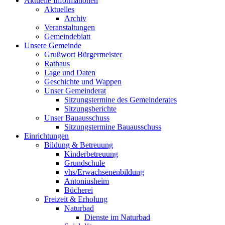
Aktuelle Informationen
Aktuelles
Archiv
Veranstaltungen
Gemeindeblatt
Unsere Gemeinde
Grußwort Bürgermeister
Rathaus
Lage und Daten
Geschichte und Wappen
Unser Gemeinderat
Sitzungstermine des Gemeinderates
Sitzungsberichte
Unser Bauausschuss
Sitzungstermine Bauausschuss
Einrichtungen
Bildung & Betreuung
Kinderbetreuung
Grundschule
vhs/Erwachsenenbildung
Antoniusheim
Bücherei
Freizeit & Erholung
Naturbad
Dienste im Naturbad