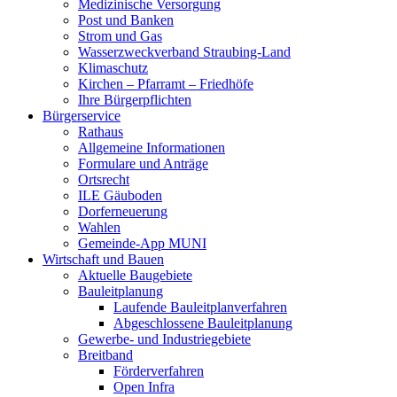
Medizinische Versorgung
Post und Banken
Strom und Gas
Wasserzweckverband Straubing-Land
Klimaschutz
Kirchen – Pfarramt – Friedhöfe
Ihre Bürgerpflichten
Bürgerservice
Rathaus
Allgemeine Informationen
Formulare und Anträge
Ortsrecht
ILE Gäuboden
Dorferneuerung
Wahlen
Gemeinde-App MUNI
Wirtschaft und Bauen
Aktuelle Baugebiete
Bauleitplanung
Laufende Bauleitplanverfahren
Abgeschlossene Bauleitplanung
Gewerbe- und Industriegebiete
Breitband
Förderverfahren
Open Infra