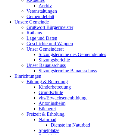
Aktuelles
Archiv
Veranstaltungen
Gemeindeblatt
Unsere Gemeinde
Grußwort Bürgermeister
Rathaus
Lage und Daten
Geschichte und Wappen
Unser Gemeinderat
Sitzungstermine des Gemeinderates
Sitzungsberichte
Unser Bauausschuss
Sitzungstermine Bauausschuss
Einrichtungen
Bildung & Betreuung
Kinderbetreuung
Grundschule
vhs/Erwachsenenbildung
Antoniusheim
Bücherei
Freizeit & Erholung
Naturbad
Dienste im Naturbad
Spielplätze