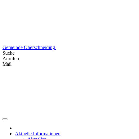
Skip
to
content
Gemeinde Oberschneiding
Suche
Anrufen
Mail
Aktuelle Informationen