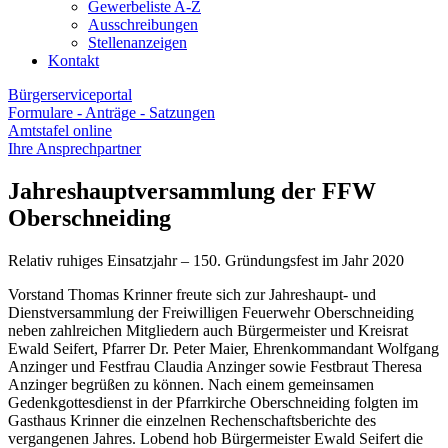
Gewerbeliste A-Z
Ausschreibungen
Stellenanzeigen
Kontakt
Bürgerserviceportal
Formulare - Anträge - Satzungen
Amtstafel online
Ihre Ansprechpartner
Jahreshauptversammlung der FFW
Oberschneiding
Relativ ruhiges Einsatzjahr – 150. Gründungsfest im Jahr 2020
Vorstand Thomas Krinner freute sich zur Jahreshaupt- und
Dienstversammlung der Freiwilligen Feuerwehr Oberschneiding
neben zahlreichen Mitgliedern auch Bürgermeister und Kreisrat
Ewald Seifert, Pfarrer Dr. Peter Maier, Ehrenkommandant Wolfgang
Anzinger und Festfrau Claudia Anzinger sowie Festbraut Theresa
Anzinger begrüßen zu können. Nach einem gemeinsamen
Gedenkgottesdienst in der Pfarrkirche Oberschneiding folgten im
Gasthaus Krinner die einzelnen Rechenschaftsberichte des
vergangenen Jahres. Lobend hob Bürgermeister Ewald Seifert die