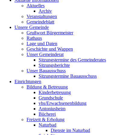
Aktuelle Informationen
Aktuelles
Archiv
Veranstaltungen
Gemeindeblatt
Unsere Gemeinde
Grußwort Bürgermeister
Rathaus
Lage und Daten
Geschichte und Wappen
Unser Gemeinderat
Sitzungstermine des Gemeinderates
Sitzungsberichte
Unser Bauausschuss
Sitzungstermine Bauausschuss
Einrichtungen
Bildung & Betreuung
Kinderbetreuung
Grundschule
vhs/Erwachsenenbildung
Antoniusheim
Bücherei
Freizeit & Erholung
Naturbad
Dienste im Naturbad