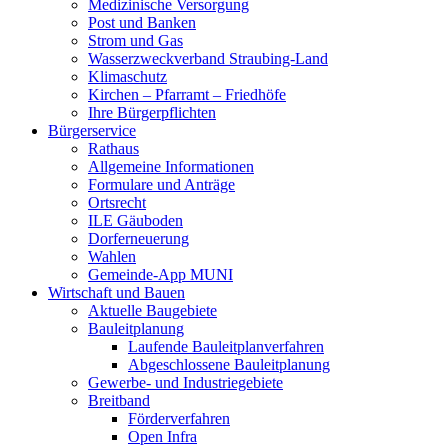
Medizinische Versorgung
Post und Banken
Strom und Gas
Wasserzweckverband Straubing-Land
Klimaschutz
Kirchen – Pfarramt – Friedhöfe
Ihre Bürgerpflichten
Bürgerservice
Rathaus
Allgemeine Informationen
Formulare und Anträge
Ortsrecht
ILE Gäuboden
Dorferneuerung
Wahlen
Gemeinde-App MUNI
Wirtschaft und Bauen
Aktuelle Baugebiete
Bauleitplanung
Laufende Bauleitplanverfahren
Abgeschlossene Bauleitplanung
Gewerbe- und Industriegebiete
Breitband
Förderverfahren
Open Infra