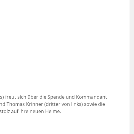
nks) freut sich über die Spende und Kommandant
and Thomas Krinner (dritter von links) sowie die
stolz auf ihre neuen Helme.