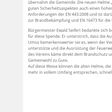
übernahm die Gemeinde. Die neuen Helme „
guten Sicherheitsaspekten auch einen hohen
Anforderungen der EN 443:2008 und ist da
zur Brandbekämpfung und EN 16473 für die te
Bürgermeister Ewald Seifert bedankte sich 
für diese Spende. Er unterstrich, dass die 
Umso bemerkenswerter sei es, wenn der Ve
unterstütze und die Ausrüstung der Feuerweh
des Vereins käme direkt dem Brandschutz un
Gemeinwohl zu Gute.
Auf diese Weise können die alten Helme, di
mehr in vollem Umfang entsprechen, schnell