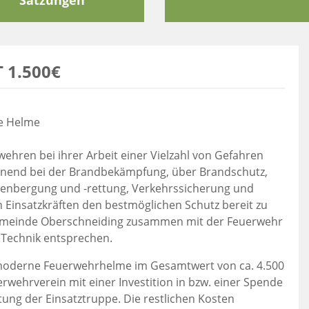
Satzungen
 1.500€
ue Helme
rwehren bei ihrer Arbeit einer Vielzahl von Gefahren
ginnend bei der Brandbekämpfung, über Brandschutz,
sonenbergung und -rettung, Verkehrssicherung und
n Einsatzkräften den bestmöglichen Schutz bereit zu
 Gemeinde Oberschneiding zusammen mit der Feuerwehr
Technik entsprechen.
 moderne Feuerwehrhelme im Gesamtwert von ca. 4.500
rwehrverein mit einer Investition in bzw. einer Spende
tung der Einsatztruppe. Die restlichen Kosten