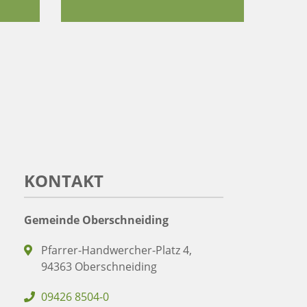
KONTAKT
Gemeinde Oberschneiding
Pfarrer-Handwercher-Platz 4,
94363 Oberschneiding
09426 8504-0