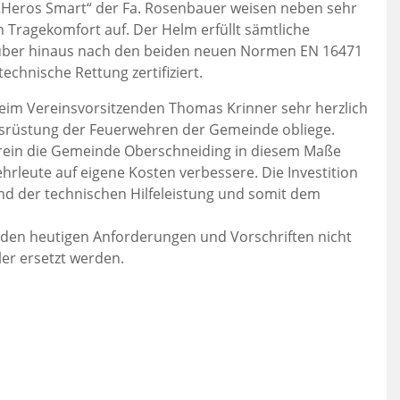
Heros Smart“ der Fa. Rosenbauer weisen neben sehr
 Tragekomfort auf. Der Helm erfüllt sämtliche
rüber hinaus nach den beiden neuen Normen EN 16471
chnische Rettung zertifiziert.
beim Vereinsvorsitzenden Thomas Krinner sehr herzlich
Ausrüstung der Feuerwehren der Gemeinde obliege.
rein die Gemeinde Oberschneiding in diesem Maße
rleute auf eigene Kosten verbessere. Die Investition
d der technischen Hilfeleistung und somit dem
e den heutigen Anforderungen und Vorschriften nicht
er ersetzt werden.