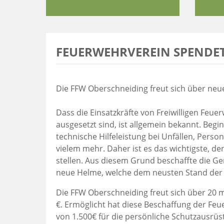
FEUERWEHRVEREIN SPENDET
Die FFW Oberschneiding freut sich über ne
Dass die Einsatzkräfte von Freiwilligen Feue
ausgesetzt sind, ist allgemein bekannt. Be
technische Hilfeleistung bei Unfällen, Per
vielem mehr. Daher ist es das wichtigste, de
stellen. Aus diesem Grund beschaffte die
neue Helme, welche dem neusten Stand der 
Die FFW Oberschneiding freut sich über 20
€. Ermöglicht hat diese Beschaffung der Feue
von 1.500€ für die persönliche Schutzausrüs