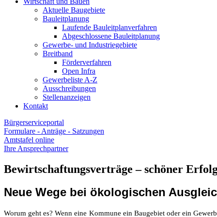
Wirtschaft und Bauen
Aktuelle Baugebiete
Bauleitplanung
Laufende Bauleitplanverfahren
Abgeschlossene Bauleitplanung
Gewerbe- und Industriegebiete
Breitband
Förderverfahren
Open Infra
Gewerbeliste A-Z
Ausschreibungen
Stellenanzeigen
Kontakt
Bürgerserviceportal
Formulare - Anträge - Satzungen
Amtstafel online
Ihre Ansprechpartner
Bewirtschaftungsverträge – schöner Erfol
Neue Wege bei ökologischen Ausglei
Worum geht es? Wenn eine Kommune ein Baugebiet oder ein Gewerbege