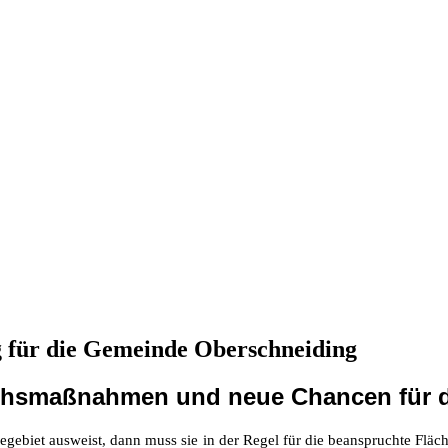
g für die Gemeinde Oberschneiding
chsmaßnahmen und neue Chancen für d
biet ausweist, dann muss sie in der Regel für die beanspruchte Fläch