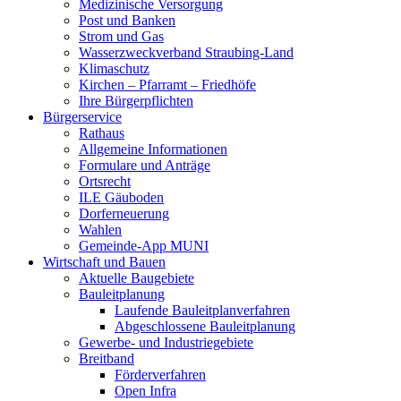
Medizinische Versorgung
Post und Banken
Strom und Gas
Wasserzweckverband Straubing-Land
Klimaschutz
Kirchen – Pfarramt – Friedhöfe
Ihre Bürgerpflichten
Bürgerservice
Rathaus
Allgemeine Informationen
Formulare und Anträge
Ortsrecht
ILE Gäuboden
Dorferneuerung
Wahlen
Gemeinde-App MUNI
Wirtschaft und Bauen
Aktuelle Baugebiete
Bauleitplanung
Laufende Bauleitplanverfahren
Abgeschlossene Bauleitplanung
Gewerbe- und Industriegebiete
Breitband
Förderverfahren
Open Infra