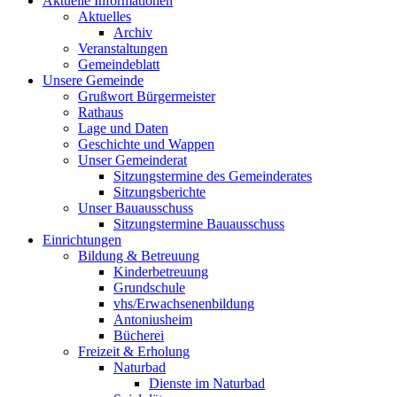
Aktuelle Informationen
Aktuelles
Archiv
Veranstaltungen
Gemeindeblatt
Unsere Gemeinde
Grußwort Bürgermeister
Rathaus
Lage und Daten
Geschichte und Wappen
Unser Gemeinderat
Sitzungstermine des Gemeinderates
Sitzungsberichte
Unser Bauausschuss
Sitzungstermine Bauausschuss
Einrichtungen
Bildung & Betreuung
Kinderbetreuung
Grundschule
vhs/Erwachsenenbildung
Antoniusheim
Bücherei
Freizeit & Erholung
Naturbad
Dienste im Naturbad