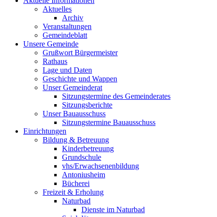
Aktuelle Informationen
Aktuelles
Archiv
Veranstaltungen
Gemeindeblatt
Unsere Gemeinde
Grußwort Bürgermeister
Rathaus
Lage und Daten
Geschichte und Wappen
Unser Gemeinderat
Sitzungstermine des Gemeinderates
Sitzungsberichte
Unser Bauausschuss
Sitzungstermine Bauausschuss
Einrichtungen
Bildung & Betreuung
Kinderbetreuung
Grundschule
vhs/Erwachsenenbildung
Antoniusheim
Bücherei
Freizeit & Erholung
Naturbad
Dienste im Naturbad