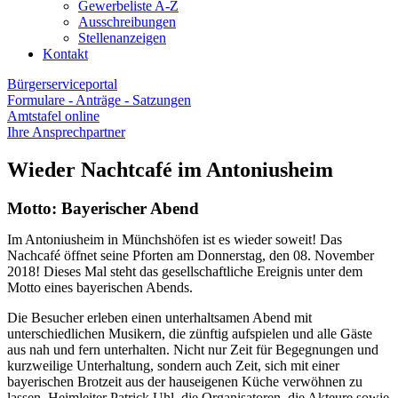
Gewerbeliste A-Z
Ausschreibungen
Stellenanzeigen
Kontakt
Bürgerserviceportal
Formulare - Anträge - Satzungen
Amtstafel online
Ihre Ansprechpartner
Wieder Nachtcafé im Antoniusheim
Motto: Bayerischer Abend
Im Antoniusheim in Münchshöfen ist es wieder soweit! Das
Nachcafé öffnet seine Pforten am Donnerstag, den 08. November
2018! Dieses Mal steht das gesellschaftliche Ereignis unter dem
Motto eines bayerischen Abends.
Die Besucher erleben einen unterhaltsamen Abend mit
unterschiedlichen Musikern, die zünftig aufspielen und alle Gäste
aus nah und fern unterhalten. Nicht nur Zeit für Begegnungen und
kurzweilige Unterhaltung, sondern auch Zeit, sich mit einer
bayerischen Brotzeit aus der hauseigenen Küche verwöhnen zu
lassen. Heimleiter Patrick Uhl, die Organisatoren, die Akteure sowie