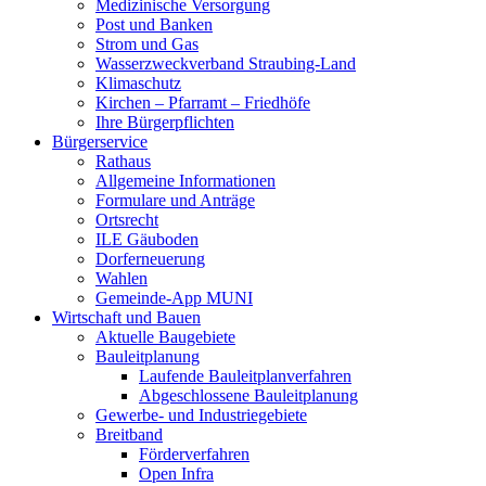
Medizinische Versorgung
Post und Banken
Strom und Gas
Wasserzweckverband Straubing-Land
Klimaschutz
Kirchen – Pfarramt – Friedhöfe
Ihre Bürgerpflichten
Bürgerservice
Rathaus
Allgemeine Informationen
Formulare und Anträge
Ortsrecht
ILE Gäuboden
Dorferneuerung
Wahlen
Gemeinde-App MUNI
Wirtschaft und Bauen
Aktuelle Baugebiete
Bauleitplanung
Laufende Bauleitplanverfahren
Abgeschlossene Bauleitplanung
Gewerbe- und Industriegebiete
Breitband
Förderverfahren
Open Infra