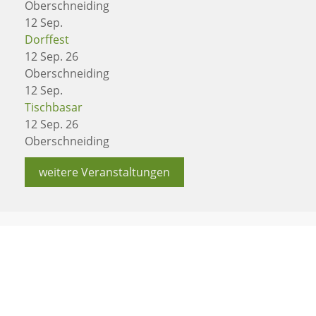
Oberschneiding
12
Sep.
Dorffest
12 Sep. 26
Oberschneiding
12
Sep.
Tischbasar
12 Sep. 26
Oberschneiding
weitere Veranstaltungen