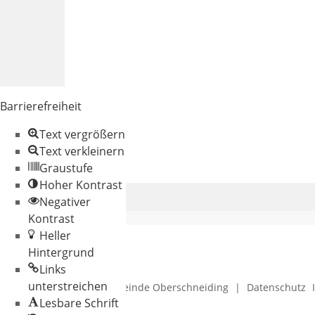
Barrierefreiheit
Text vergrößern
Text verkleinern
Graustufe
Hoher Kontrast
Negativer
Kontrast
Heller
Hintergrund
Links
unterstreichen
© 2026 Gemeinde Oberschneiding
|
Datenschutz
Lesbare Schrift