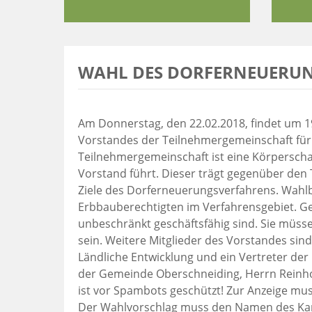
WAHL DES DORFERNEUERU
Am Donnerstag, den 22.02.2018, findet um 1
Vorstandes der Teilnehmergemeinschaft für 
Teilnehmergemeinschaft ist eine Körperschaf
Vorstand führt. Dieser trägt gegenüber den
Ziele des Dorferneuerungsverfahrens. Wahl
Erbbauberechtigten im Verfahrensgebiet. Ge
unbeschränkt geschäftsfähig sind. Sie müss
sein. Weitere Mitglieder des Vorstandes sin
Ländliche Entwicklung und ein Vertreter de
der Gemeinde Oberschneiding, Herrn Reinho
ist vor Spambots geschützt! Zur Anzeige muss
Der Wahlvorschlag muss den Namen des Kand