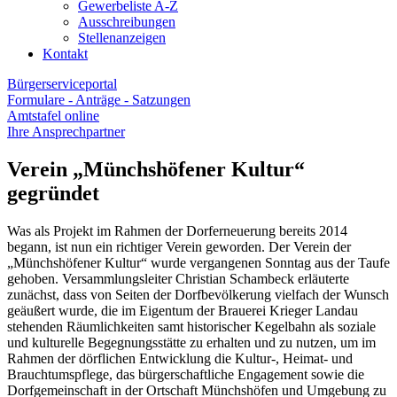
Gewerbeliste A-Z
Ausschreibungen
Stellenanzeigen
Kontakt
Bürgerserviceportal
Formulare - Anträge - Satzungen
Amtstafel online
Ihre Ansprechpartner
Verein „Münchshöfener Kultur“
gegründet
Was als Projekt im Rahmen der Dorferneuerung bereits 2014
begann, ist nun ein richtiger Verein geworden. Der Verein der
„Münchshöfener Kultur“ wurde vergangenen Sonntag aus der Taufe
gehoben. Versammlungsleiter Christian Schambeck erläuterte
zunächst, dass von Seiten der Dorfbevölkerung vielfach der Wunsch
geäußert wurde, die im Eigentum der Brauerei Krieger Landau
stehenden Räumlichkeiten samt historischer Kegelbahn als soziale
und kulturelle Begegnungsstätte zu erhalten und zu nutzen, um im
Rahmen der dörflichen Entwicklung die Kultur-, Heimat- und
Brauchtumspflege, das bürgerschaftliche Engagement sowie die
Dorfgemeinschaft in der Ortschaft Münchshöfen und Umgebung zu