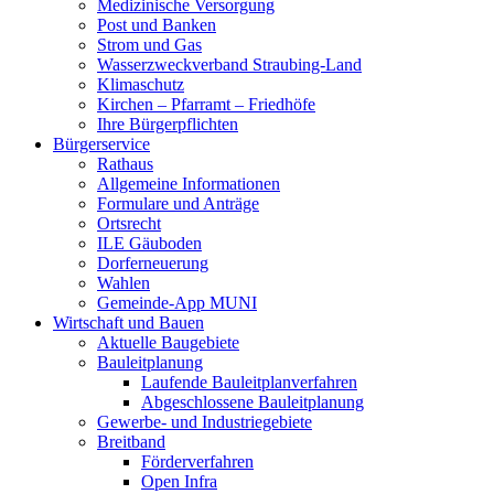
Medizinische Versorgung
Post und Banken
Strom und Gas
Wasserzweckverband Straubing-Land
Klimaschutz
Kirchen – Pfarramt – Friedhöfe
Ihre Bürgerpflichten
Bürgerservice
Rathaus
Allgemeine Informationen
Formulare und Anträge
Ortsrecht
ILE Gäuboden
Dorferneuerung
Wahlen
Gemeinde-App MUNI
Wirtschaft und Bauen
Aktuelle Baugebiete
Bauleitplanung
Laufende Bauleitplanverfahren
Abgeschlossene Bauleitplanung
Gewerbe- und Industriegebiete
Breitband
Förderverfahren
Open Infra