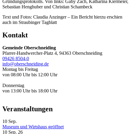
Gründungsprotokolls. Von links: Gaby Zach, Katharina Kiermeier,
Sebastian Henghuber und Christian Schambeck
Text und Fotos: Claudia Anzinger – Ein Bericht hierzu erschien
auch im Straubinger Tagblatt
Kontakt
Gemeinde Oberschneiding
Pfarrer-Handwercher-Platz 4, 94363 Oberschneiding
09426 8504-0
info@oberschneiding.de
Montag bis Freitag
von 08:00 Uhr bis 12:00 Uhr
Donnerstag
von 13:00 Uhr bis 18:00 Uhr
Veranstaltungen
10
Sep.
Museum und Wirtshaus geöffnet
10 Sep. 26