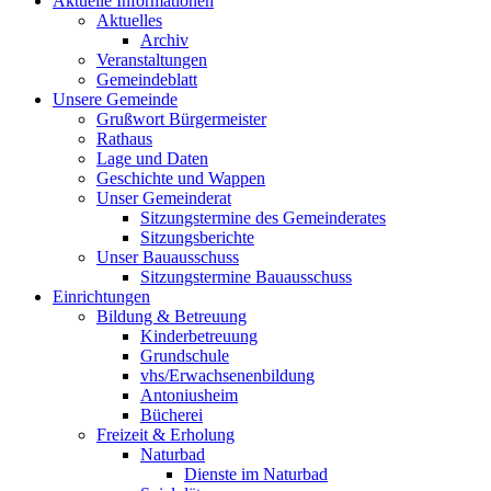
Aktuelle Informationen
Aktuelles
Archiv
Veranstaltungen
Gemeindeblatt
Unsere Gemeinde
Grußwort Bürgermeister
Rathaus
Lage und Daten
Geschichte und Wappen
Unser Gemeinderat
Sitzungstermine des Gemeinderates
Sitzungsberichte
Unser Bauausschuss
Sitzungstermine Bauausschuss
Einrichtungen
Bildung & Betreuung
Kinderbetreuung
Grundschule
vhs/Erwachsenenbildung
Antoniusheim
Bücherei
Freizeit & Erholung
Naturbad
Dienste im Naturbad