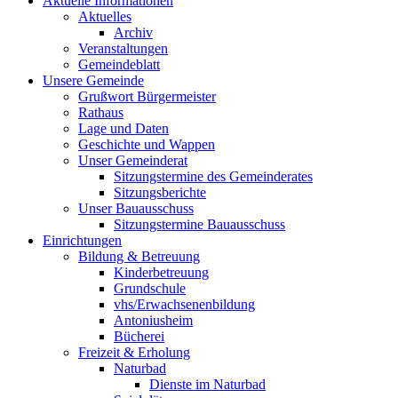
Aktuelle Informationen
Aktuelles
Archiv
Veranstaltungen
Gemeindeblatt
Unsere Gemeinde
Grußwort Bürgermeister
Rathaus
Lage und Daten
Geschichte und Wappen
Unser Gemeinderat
Sitzungstermine des Gemeinderates
Sitzungsberichte
Unser Bauausschuss
Sitzungstermine Bauausschuss
Einrichtungen
Bildung & Betreuung
Kinderbetreuung
Grundschule
vhs/Erwachsenenbildung
Antoniusheim
Bücherei
Freizeit & Erholung
Naturbad
Dienste im Naturbad