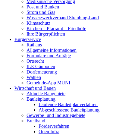
Medizinische Versorgung
Post und Banken
Strom und Gas
Wasserzweckverband Straubing-Land
Klimaschutz
Kirchen – Pfarramt – Friedhöfe
Ihre Bürgerpflichten
Bürgerservice
Rathaus
Allgemeine Informationen
Formulare und Anträge
Ortsrecht
ILE Gäuboden
Dorferneuerung
Wahlen
Gemeinde-App MUNI
Wirtschaft und Bauen
Aktuelle Baugebiete
Bauleitplanung
Laufende Bauleitplanverfahren
Abgeschlossene Bauleitplanung
Gewerbe- und Industriegebiete
Breitband
Förderverfahren
Open Infra