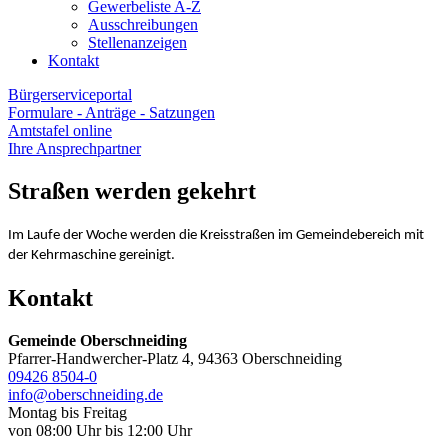
Gewerbeliste A-Z
Ausschreibungen
Stellenanzeigen
Kontakt
Bürgerserviceportal
Formulare - Anträge - Satzungen
Amtstafel online
Ihre Ansprechpartner
Straßen werden gekehrt
Im Laufe der Woche werden die Kreisstraßen im Gemeindebereich mit
der Kehrmaschine gereinigt.
Kontakt
Gemeinde Oberschneiding
Pfarrer-Handwercher-Platz 4, 94363 Oberschneiding
09426 8504-0
info@oberschneiding.de
Montag bis Freitag
von 08:00 Uhr bis 12:00 Uhr