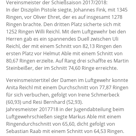
Vereinsmeister der Schießsaison 2017/2018:
In der Disziplin Pistole siegte, Johannes Fink, mit 1345
Ringen, vor Oliver Ehret, der es auf insgesamt 1278
Ringen brachte. Den dritten Platz sicherte sich mit
1252 Ringen Willi Reichl. Mit dem Luftgewehr bei den
Herren gab es ein spannendes Duell zwischen Uli
Reichl, der mit einem Schnitt von 82,13 Ringen den
ersten Platz vor Helmut Able mit einem Schnitt von
80,67 Ringen erzielte. Auf Rang drei schaffte es Martin
Steinbeißer, der im Schnitt 74,60 Ringe erreichte.
Vereinsmeistertitel der Damen im Luftgewehr konnte
Anita Reichl mit einem Durchschnitt von 77,87 Ringen
für sich verbuchen, gefolgt von Irene Schmerbeck
(60,93) und Resi Bernhard (52,93).
Jahresmeister 2017718 in der Jugendabteilung beim
Luftgewehrschießen siegte Markus Able mit einem
Ringendurchschnitt von 65,60, dicht gefolgt von
Sebastian Raab mit einem Schnitt von 64,53 Ringen.