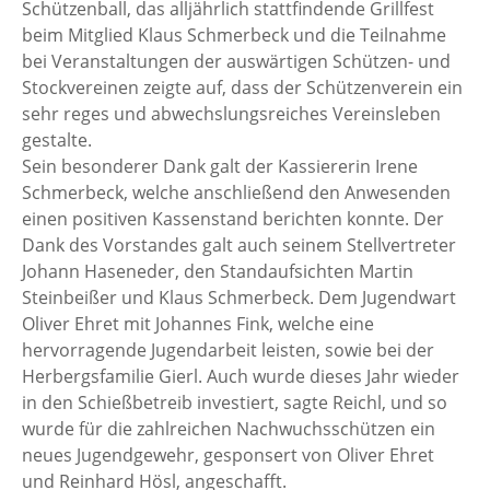
Schützenball, das alljährlich stattfindende Grillfest
beim Mitglied Klaus Schmerbeck und die Teilnahme
bei Veranstaltungen der auswärtigen Schützen- und
Stockvereinen zeigte auf, dass der Schützenverein ein
sehr reges und abwechslungsreiches Vereinsleben
gestalte.
Sein besonderer Dank galt der Kassiererin Irene
Schmerbeck, welche anschließend den Anwesenden
einen positiven Kassenstand berichten konnte. Der
Dank des Vorstandes galt auch seinem Stellvertreter
Johann Haseneder, den Standaufsichten Martin
Steinbeißer und Klaus Schmerbeck. Dem Jugendwart
Oliver Ehret mit Johannes Fink, welche eine
hervorragende Jugendarbeit leisten, sowie bei der
Herbergsfamilie Gierl. Auch wurde dieses Jahr wieder
in den Schießbetreib investiert, sagte Reichl, und so
wurde für die zahlreichen Nachwuchsschützen ein
neues Jugendgewehr, gesponsert von Oliver Ehret
und Reinhard Hösl, angeschafft.