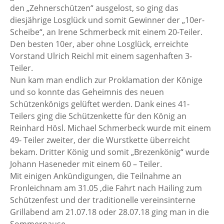
den „Zehnerschützen“ ausgelost, so ging das
diesjährige Losglück und somit Gewinner der „10er-
Scheibe“, an Irene Schmerbeck mit einem 20-Teiler.
Den besten 10er, aber ohne Losglück, erreichte
Vorstand Ulrich Reichl mit einem sagenhaften 3-
Teiler.
Nun kam man endlich zur Proklamation der Könige
und so konnte das Geheimnis des neuen
Schützenkönigs gelüftet werden. Dank eines 41-
Teilers ging die Schützenkette für den König an
Reinhard Hösl. Michael Schmerbeck wurde mit einem
49- Teiler zweiter, der die Wurstkette überreicht
bekam. Dritter König und somit „Brezenkönig“ wurde
Johann Haseneder mit einem 60 – Teiler.
Mit einigen Ankündigungen, die Teilnahme an
Fronleichnam am 31.05 ,die Fahrt nach Hailing zum
Schützenfest und der traditionelle vereinsinterne
Grillabend am 21.07.18 oder 28.07.18 ging man in die