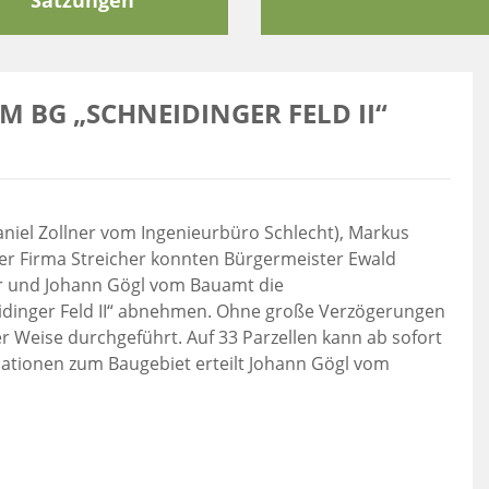
Satzungen
 BG „SCHNEIDINGER FELD II“ A
iel Zollner vom Ingenieurbüro Schlecht), Markus
er Firma Streicher konnten Bürgermeister Ewald
ier und Johann Gögl vom Bauamt die
idinger Feld II“ abnehmen. Ohne große Verzögerungen
r Weise durchgeführt. Auf 33 Parzellen kann ab sofort
tionen zum Baugebiet erteilt Johann Gögl vom