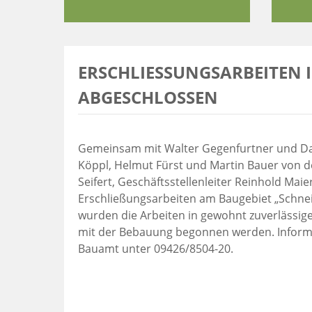
ERSCHLIESSUNGSARBEITEN IM
BGESCHLOSSEN
Gemeinsam mit Walter Gegenfurtner und Dan
Köppl, Helmut Fürst und Martin Bauer von d
Seifert, Geschäftsstellenleiter Reinhold Ma
Erschließungsarbeiten am Baugebiet „Schne
wurden die Arbeiten in gewohnt zuverlässige
mit der Bebauung begonnen werden. Informa
Bauamt unter 09426/8504-20.