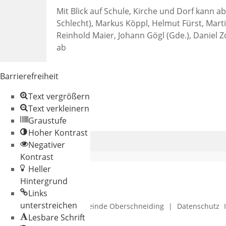
Mit Blick auf Schule, Kirche und Dorf kann a
Schlecht), Markus Köppl, Helmut Fürst, Martin
Reinhold Maier, Johann Gögl (Gde.), Daniel Z
ab
Barrierefreiheit
Text vergrößern
Text verkleinern
Graustufe
Hoher Kontrast
Negativer
Kontrast
Heller
Hintergrund
Links
unterstreichen
© 2026 Gemeinde Oberschneiding
|
Datenschutz
Lesbare Schrift