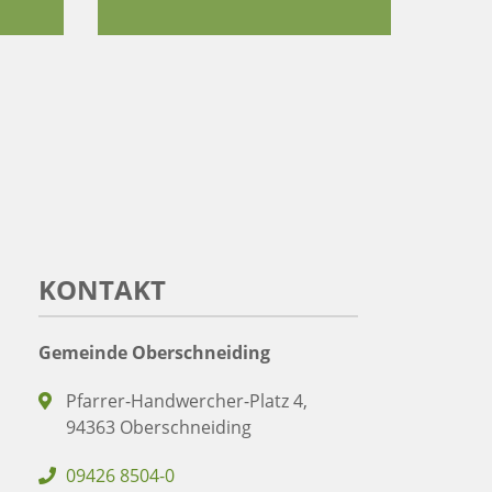
KONTAKT
Gemeinde Oberschneiding
Pfarrer-Handwercher-Platz 4,
94363 Oberschneiding
09426 8504-0