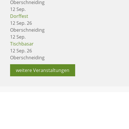
Oberschneiding
12
Sep.
Dorffest
12 Sep. 26
Oberschneiding
12
Sep.
Tischbasar
12 Sep. 26
Oberschneiding
weitere Veranstaltungen