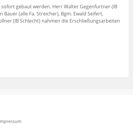
b sofort gebaut werden. Herr Walter Gegenfurtner (IB
 Bauer (alle Fa. Streicher), Bgm. Ewald Seifert,
ollner (IB Schlecht) nahmen die Erschließungsarbeiten
Impressum