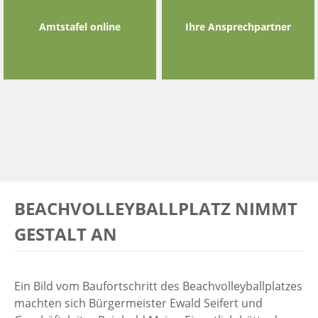
Amtstafel online
Ihre Ansprechpartner
BEACHVOLLEYBALLPLATZ NIMMT
GESTALT AN
Ein Bild vom Baufortschritt des Beachvolleyballplatzes
machten sich Bürgermeister Ewald Seifert und