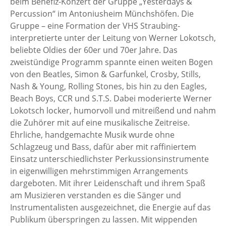
beim Benefiz-Konzert der Gruppe „Yesterdays &
Percussion“ im Antoniusheim Münchshöfen. Die
Gruppe – eine Formation der VHS Straubing-
interpretierte unter der Leitung von Werner Lokotsch,
beliebte Oldies der 60er und 70er Jahre. Das
zweistündige Programm spannte einen weiten Bogen
von den Beatles, Simon & Garfunkel, Crosby, Stills,
Nash & Young, Rolling Stones, bis hin zu den Eagles,
Beach Boys, CCR und S.T.S. Dabei moderierte Werner
Lokotsch locker, humorvoll und mitreißend und nahm
die Zuhörer mit auf eine musikalische Zeitreise.
Ehrliche, handgemachte Musik wurde ohne
Schlagzeug und Bass, dafür aber mit raffiniertem
Einsatz unterschiedlichster Perkussionsinstrumente
in eigenwilligen mehrstimmigen Arrangements
dargeboten. Mit ihrer Leidenschaft und ihrem Spaß
am Musizieren verstanden es die Sänger und
Instrumentalisten ausgezeichnet, die Energie auf das
Publikum überspringen zu lassen. Mit wippenden