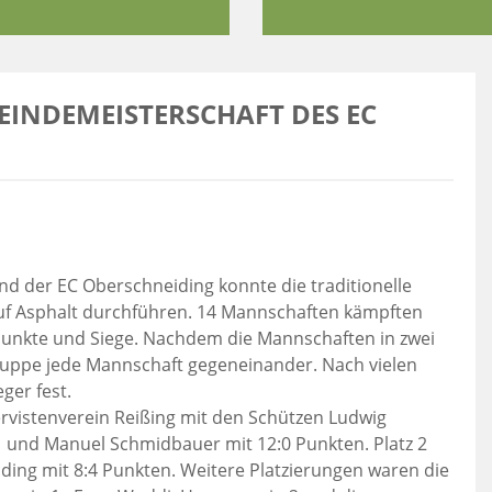
EINDEMEISTERSCHAFT DES EC
und der EC Oberschneiding konnte die traditionelle
f Asphalt durchführen. 14 Mannschaften kämpften
unkte und Siege. Nachdem die Mannschaften in zwei
Gruppe jede Mannschaft gegeneinander. Nach vielen
ger fest.
ervistenverein Reißing mit den Schützen Ludwig
r und Manuel Schmidbauer mit 12:0 Punkten. Platz 2
ing mit 8:4 Punkten. Weitere Platzierungen waren die