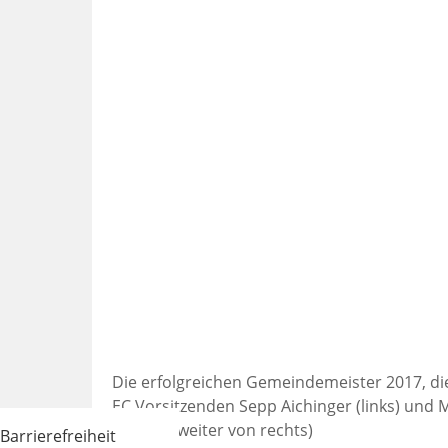
Die erfolgreichen Gemeindemeister 2017, di
EC Vorsitzenden Sepp Aichinger (links) un
Seifert (zweiter von rechts)
Barrierefreiheit