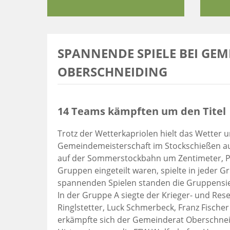
SPANNENDE SPIELE BEI GEM
OBERSCHNEIDING
14 Teams kämpften um den Titel
Trotz der Wetterkapriolen hielt das Wetter 
Gemeindemeisterschaft im Stockschießen au
auf der Sommerstockbahn um Zentimeter, P
Gruppen eingeteilt waren, spielte in jeder 
spannenden Spielen standen die Gruppensie
In der Gruppe A siegte der Krieger- und Res
Ringlstetter, Luck Schmerbeck, Franz Fische
erkämpfte sich der Gemeinderat Oberschneid