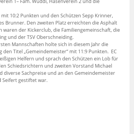
verein 1– Fam. Wuddi, Hasenverein 2 und die
n mit 10:2 Punkten und den Schützen Sepp Krinner,
s Brunner. Den zweiten Platz erreichten die Asphalt
n waren der Kickerclub, die Familiengemeinschaft, die
ing und der TSV Oberschneiding.
sten Mannschaften holte sich in diesem Jahr die
g den Titel „Gemeindemeister“ mit 11:9 Punkten. EC
leißigen Helfern und sprach den Schützen ein Lob für
den Schiedsrichtern und zweiten Vorstand Michael
d diverse Sachpreise und an den Gemeindemeister
eifert gestiftet war.