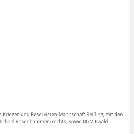
e Krieger-und Reservisten-Mannschaft Reißing, mit den
d Michael Rosenhammer (rechts) sowie BGM Ewald