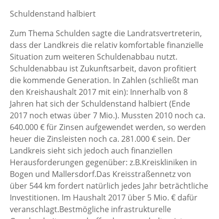
Schuldenstand halbiert
Zum Thema Schulden sagte die Landratsvertreterin,
dass der Landkreis die relativ komfortable finanzielle
Situation zum weiteren Schuldenabbau nutzt.
Schuldenabbau ist Zukunftsarbeit, davon profitiert
die kommende Generation. In Zahlen (schließt man
den Kreishaushalt 2017 mit ein): Innerhalb von 8
Jahren hat sich der Schuldenstand halbiert (Ende
2017 noch etwas über 7 Mio.). Mussten 2010 noch ca.
640.000 € für Zinsen aufgewendet werden, so werden
heuer die Zinsleisten noch ca. 281.000 € sein. Der
Landkreis sieht sich jedoch auch finanziellen
Herausforderungen gegenüber: z.B.Kreiskliniken in
Bogen und Mallersdorf.Das Kreisstraßennetz von
über 544 km fordert natürlich jedes Jahr beträchtliche
Investitionen. Im Haushalt 2017 über 5 Mio. € dafür
veranschlagt.Bestmögliche infrastrukturelle