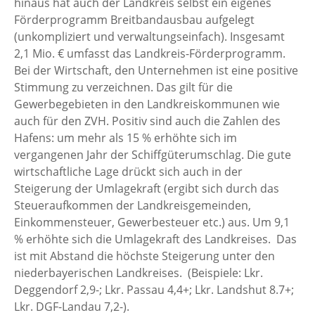
hinaus hat auch der Landkreis selbst ein eigenes
Förderprogramm Breitbandausbau aufgelegt
(unkompliziert und verwaltungseinfach). Insgesamt
2,1 Mio. € umfasst das Landkreis-Förderprogramm.
Bei der Wirtschaft, den Unternehmen ist eine positive
Stimmung zu verzeichnen. Das gilt für die
Gewerbegebieten in den Landkreiskommunen wie
auch für den ZVH. Positiv sind auch die Zahlen des
Hafens: um mehr als 15 % erhöhte sich im
vergangenen Jahr der Schiffgüterumschlag. Die gute
wirtschaftliche Lage drückt sich auch in der
Steigerung der Umlagekraft (ergibt sich durch das
Steueraufkommen der Landkreisgemeinden,
Einkommensteuer, Gewerbesteuer etc.) aus. Um 9,1
% erhöhte sich die Umlagekraft des Landkreises. Das
ist mit Abstand die höchste Steigerung unter den
niederbayerischen Landkreises. (Beispiele: Lkr.
Deggendorf 2,9-; Lkr. Passau 4,4+; Lkr. Landshut 8.7+;
Lkr. DGF-Landau 7,2-).