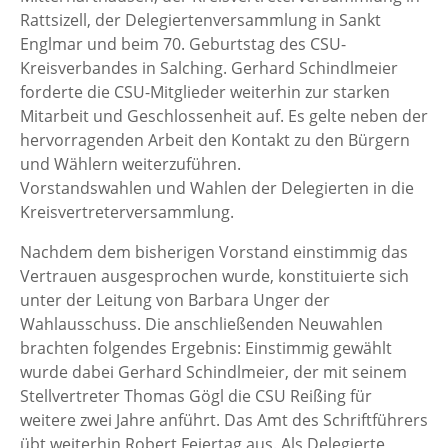
Rattsizell, der Delegiertenversammlung in Sankt
Englmar und beim 70. Geburtstag des CSU-
Kreisverbandes in Salching. Gerhard Schindlmeier
forderte die CSU-Mitglieder weiterhin zur starken
Mitarbeit und Geschlossenheit auf. Es gelte neben der
hervorragenden Arbeit den Kontakt zu den Bürgern
und Wählern weiterzuführen.
Vorstandswahlen und Wahlen der Delegierten in die
Kreisvertreterversammlung.
Nachdem dem bisherigen Vorstand einstimmig das
Vertrauen ausgesprochen wurde, konstituierte sich
unter der Leitung von Barbara Unger der
Wahlausschuss. Die anschließenden Neuwahlen
brachten folgendes Ergebnis: Einstimmig gewählt
wurde dabei Gerhard Schindlmeier, der mit seinem
Stellvertreter Thomas Gögl die CSU Reißing für
weitere zwei Jahre anführt. Das Amt des Schriftführers
übt weiterhin Robert Feiertag aus. Als Delegierte