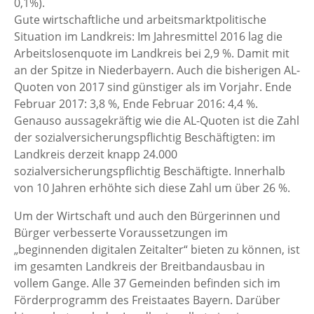
0,1%).
Gute wirtschaftliche und arbeitsmarktpolitische
Situation im Landkreis: Im Jahresmittel 2016 lag die
Arbeitslosenquote im Landkreis bei 2,9 %. Damit mit
an der Spitze in Niederbayern. Auch die bisherigen AL-
Quoten von 2017 sind günstiger als im Vorjahr. Ende
Februar 2017: 3,8 %, Ende Februar 2016: 4,4 %.
Genauso aussagekräftig wie die AL-Quoten ist die Zahl
der sozialversicherungspflichtig Beschäftigten: im
Landkreis derzeit knapp 24.000
sozialversicherungspflichtig Beschäftigte. Innerhalb
von 10 Jahren erhöhte sich diese Zahl um über 26 %.
Um der Wirtschaft und auch den Bürgerinnen und
Bürger verbesserte Voraussetzungen im
„beginnenden digitalen Zeitalter“ bieten zu können, ist
im gesamten Landkreis der Breitbandausbau in
vollem Gange. Alle 37 Gemeinden befinden sich im
Förderprogramm des Freistaates Bayern. Darüber