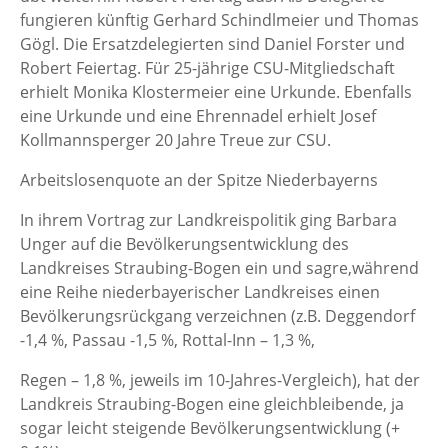
fungieren künftig Gerhard Schindlmeier und Thomas
Gögl. Die Ersatzdelegierten sind Daniel Forster und
Robert Feiertag. Für 25-jährige CSU-Mitgliedschaft
erhielt Monika Klostermeier eine Urkunde. Ebenfalls
eine Urkunde und eine Ehrennadel erhielt Josef
Kollmannsperger 20 Jahre Treue zur CSU.
Arbeitslosenquote an der Spitze Niederbayerns
In ihrem Vortrag zur Landkreispolitik ging Barbara
Unger auf die Bevölkerungsentwicklung des
Landkreises Straubing-Bogen ein und sagre,während
eine Reihe niederbayerischer Landkreises einen
Bevölkerungsrückgang verzeichnen (z.B. Deggendorf
-1,4 %, Passau -1,5 %, Rottal-Inn – 1,3 %,
Regen – 1,8 %, jeweils im 10-Jahres-Vergleich), hat der
Landkreis Straubing-Bogen eine gleichbleibende, ja
sogar leicht steigende Bevölkerungsentwicklung (+