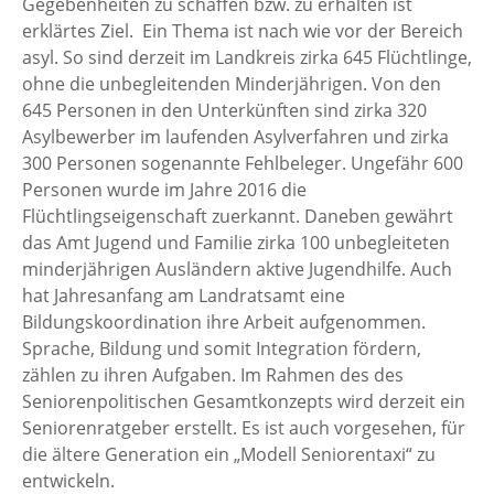
Gegebenheiten zu schaffen bzw. zu erhalten ist
erklärtes Ziel. Ein Thema ist nach wie vor der Bereich
asyl. So sind derzeit im Landkreis zirka 645 Flüchtlinge,
ohne die unbegleitenden Minderjährigen. Von den
645 Personen in den Unterkünften sind zirka 320
Asylbewerber im laufenden Asylverfahren und zirka
300 Personen sogenannte Fehlbeleger. Ungefähr 600
Personen wurde im Jahre 2016 die
Flüchtlingseigenschaft zuerkannt. Daneben gewährt
das Amt Jugend und Familie zirka 100 unbegleiteten
minderjährigen Ausländern aktive Jugendhilfe. Auch
hat Jahresanfang am Landratsamt eine
Bildungskoordination ihre Arbeit aufgenommen.
Sprache, Bildung und somit Integration fördern,
zählen zu ihren Aufgaben. Im Rahmen des des
Seniorenpolitischen Gesamtkonzepts wird derzeit ein
Seniorenratgeber erstellt. Es ist auch vorgesehen, für
die ältere Generation ein „Modell Seniorentaxi“ zu
entwickeln.