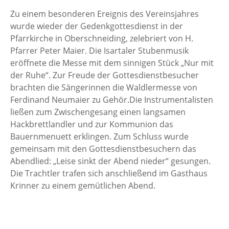
Zu einem besonderen Ereignis des Vereinsjahres
wurde wieder der Gedenkgottesdienst in der
Pfarrkirche in Oberschneiding, zelebriert von H.
Pfarrer Peter Maier. Die Isartaler Stubenmusik
eröffnete die Messe mit dem sinnigen Stück „Nur mit
der Ruhe“. Zur Freude der Gottesdienstbesucher
brachten die Sängerinnen die Waldlermesse von
Ferdinand Neumaier zu Gehör.Die Instrumentalisten
ließen zum Zwischengesang einen langsamen
Hackbrettlandler und zur Kommunion das
Bauernmenuett erklingen. Zum Schluss wurde
gemeinsam mit den Gottesdienstbesuchern das
Abendlied: „Leise sinkt der Abend nieder“ gesungen.
Die Trachtler trafen sich anschließend im Gasthaus
Krinner zu einem gemütlichen Abend.