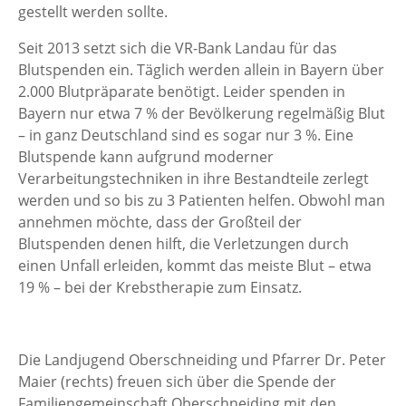
gestellt werden sollte.
Seit 2013 setzt sich die VR-Bank Landau für das
Blutspenden ein. Täglich werden allein in Bayern über
2.000 Blutpräparate benötigt. Leider spenden in
Bayern nur etwa 7 % der Bevölkerung regelmäßig Blut
– in ganz Deutschland sind es sogar nur 3 %. Eine
Blutspende kann aufgrund moderner
Verarbeitungstechniken in ihre Bestandteile zerlegt
werden und so bis zu 3 Patienten helfen. Obwohl man
annehmen möchte, dass der Großteil der
Blutspenden denen hilft, die Verletzungen durch
einen Unfall erleiden, kommt das meiste Blut – etwa
19 % – bei der Krebstherapie zum Einsatz.
Die Landjugend Oberschneiding und Pfarrer Dr. Peter
Maier (rechts) freuen sich über die Spende der
Familiengemeinschaft Oberschneiding mit den