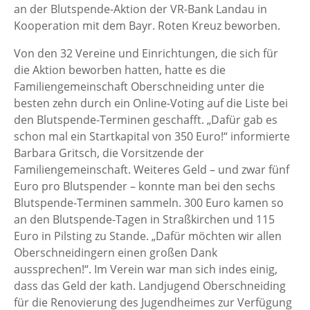
an der Blutspende-Aktion der VR-Bank Landau in
Kooperation mit dem Bayr. Roten Kreuz beworben.
Von den 32 Vereine und Einrichtungen, die sich für
die Aktion beworben hatten, hatte es die
Familiengemeinschaft Oberschneiding unter die
besten zehn durch ein Online-Voting auf die Liste bei
den Blutspende-Terminen geschafft. „Dafür gab es
schon mal ein Startkapital von 350 Euro!“ informierte
Barbara Gritsch, die Vorsitzende der
Familiengemeinschaft. Weiteres Geld – und zwar fünf
Euro pro Blutspender – konnte man bei den sechs
Blutspende-Terminen sammeln. 300 Euro kamen so
an den Blutspende-Tagen in Straßkirchen und 115
Euro in Pilsting zu Stande. „Dafür möchten wir allen
Oberschneidingern einen großen Dank
aussprechen!“. Im Verein war man sich indes einig,
dass das Geld der kath. Landjugend Oberschneiding
für die Renovierung des Jugendheimes zur Verfügung