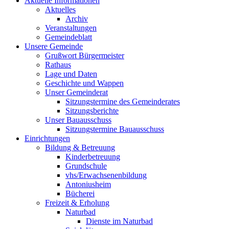
Aktuelle Informationen
Aktuelles
Archiv
Veranstaltungen
Gemeindeblatt
Unsere Gemeinde
Grußwort Bürgermeister
Rathaus
Lage und Daten
Geschichte und Wappen
Unser Gemeinderat
Sitzungstermine des Gemeinderates
Sitzungsberichte
Unser Bauausschuss
Sitzungstermine Bauausschuss
Einrichtungen
Bildung & Betreuung
Kinderbetreuung
Grundschule
vhs/Erwachsenenbildung
Antoniusheim
Bücherei
Freizeit & Erholung
Naturbad
Dienste im Naturbad