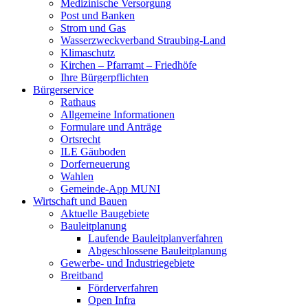
Medizinische Versorgung
Post und Banken
Strom und Gas
Wasserzweckverband Straubing-Land
Klimaschutz
Kirchen – Pfarramt – Friedhöfe
Ihre Bürgerpflichten
Bürgerservice
Rathaus
Allgemeine Informationen
Formulare und Anträge
Ortsrecht
ILE Gäuboden
Dorferneuerung
Wahlen
Gemeinde-App MUNI
Wirtschaft und Bauen
Aktuelle Baugebiete
Bauleitplanung
Laufende Bauleitplanverfahren
Abgeschlossene Bauleitplanung
Gewerbe- und Industriegebiete
Breitband
Förderverfahren
Open Infra