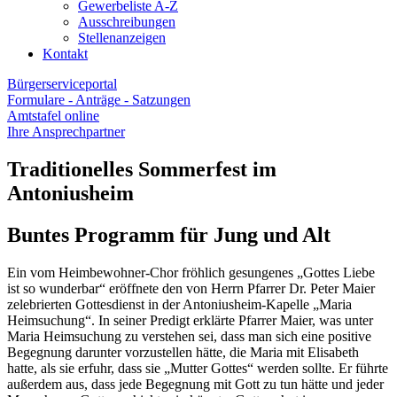
Gewerbeliste A-Z
Ausschreibungen
Stellenanzeigen
Kontakt
Bürgerserviceportal
Formulare - Anträge - Satzungen
Amtstafel online
Ihre Ansprechpartner
Traditionelles Sommerfest im
Antoniusheim
Buntes Programm für Jung und Alt
Ein vom Heimbewohner-Chor fröhlich gesungenes „Gottes Liebe
ist so wunderbar“ eröffnete den von Herrn Pfarrer Dr. Peter Maier
zelebrierten Gottesdienst in der Antoniusheim-Kapelle „Maria
Heimsuchung“. In seiner Predigt erklärte Pfarrer Maier, was unter
Maria Heimsuchung zu verstehen sei, dass man sich eine positive
Begegnung darunter vorzustellen hätte, die Maria mit Elisabeth
hatte, als sie erfuhr, dass sie „Mutter Gottes“ werden sollte. Er führte
außerdem aus, dass jede Begegnung mit Gott zu tun hätte und jeder