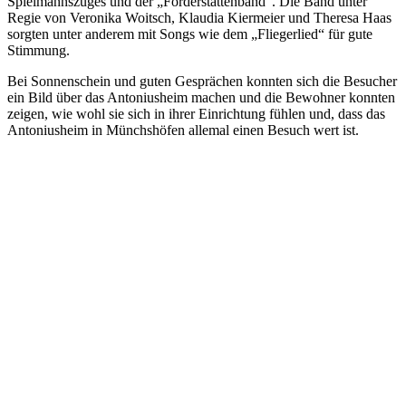
Spielmannszuges und der „Förderstättenband“. Die Band unter
Regie von Veronika Woitsch, Klaudia Kiermeier und Theresa Haas
sorgten unter anderem mit Songs wie dem „Fliegerlied“ für gute
Stimmung.
Bei Sonnenschein und guten Gesprächen konnten sich die Besucher
ein Bild über das Antoniusheim machen und die Bewohner konnten
zeigen, wie wohl sie sich in ihrer Einrichtung fühlen und, dass das
Antoniusheim in Münchshöfen allemal einen Besuch wert ist.