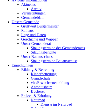
Aktuelle Informationen
Aktuelles
Archiv
Veranstaltungen
Gemeindeblatt
Unsere Gemeinde
Grußwort Bürgermeister
Rathaus
Lage und Daten
Geschichte und Wappen
Unser Gemeinderat
Sitzungstermine des Gemeinderates
Sitzungsberichte
Unser Bauausschuss
Sitzungstermine Bauausschuss
Einrichtungen
Bildung & Betreuung
Kinderbetreuung
Grundschule
vhs/Erwachsenenbildung
Antoniusheim
Bücherei
Freizeit & Erholung
Naturbad
Dienste im Naturbad