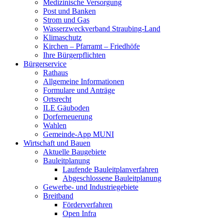
Medizinische Versorgung
Post und Banken
Strom und Gas
Wasserzweckverband Straubing-Land
Klimaschutz
Kirchen – Pfarramt – Friedhöfe
Ihre Bürgerpflichten
Bürgerservice
Rathaus
Allgemeine Informationen
Formulare und Anträge
Ortsrecht
ILE Gäuboden
Dorferneuerung
Wahlen
Gemeinde-App MUNI
Wirtschaft und Bauen
Aktuelle Baugebiete
Bauleitplanung
Laufende Bauleitplanverfahren
Abgeschlossene Bauleitplanung
Gewerbe- und Industriegebiete
Breitband
Förderverfahren
Open Infra