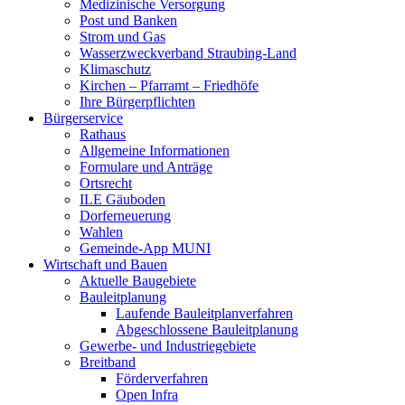
Medizinische Versorgung
Post und Banken
Strom und Gas
Wasserzweckverband Straubing-Land
Klimaschutz
Kirchen – Pfarramt – Friedhöfe
Ihre Bürgerpflichten
Bürgerservice
Rathaus
Allgemeine Informationen
Formulare und Anträge
Ortsrecht
ILE Gäuboden
Dorferneuerung
Wahlen
Gemeinde-App MUNI
Wirtschaft und Bauen
Aktuelle Baugebiete
Bauleitplanung
Laufende Bauleitplanverfahren
Abgeschlossene Bauleitplanung
Gewerbe- und Industriegebiete
Breitband
Förderverfahren
Open Infra