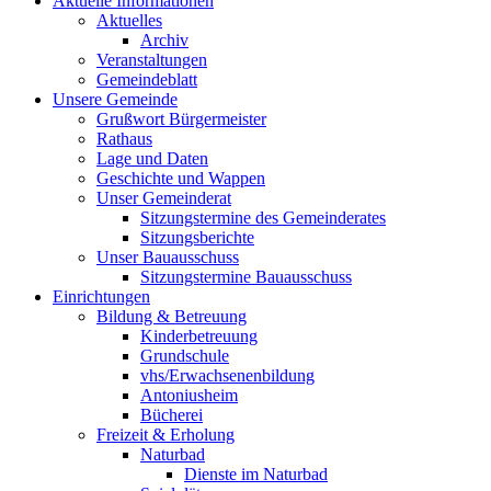
Aktuelle Informationen
Aktuelles
Archiv
Veranstaltungen
Gemeindeblatt
Unsere Gemeinde
Grußwort Bürgermeister
Rathaus
Lage und Daten
Geschichte und Wappen
Unser Gemeinderat
Sitzungstermine des Gemeinderates
Sitzungsberichte
Unser Bauausschuss
Sitzungstermine Bauausschuss
Einrichtungen
Bildung & Betreuung
Kinderbetreuung
Grundschule
vhs/Erwachsenenbildung
Antoniusheim
Bücherei
Freizeit & Erholung
Naturbad
Dienste im Naturbad