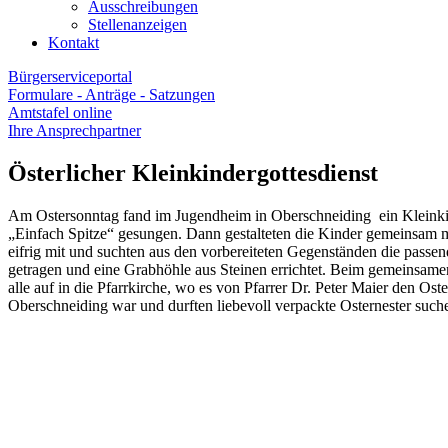
Ausschreibungen
Stellenanzeigen
Kontakt
Bürgerserviceportal
Formulare - Anträge - Satzungen
Amtstafel online
Ihre Ansprechpartner
Österlicher Kleinkindergottesdienst
Am Ostersonntag fand im Jugendheim in Oberschneiding ein Kleinkind
„Einfach Spitze“ gesungen. Dann gestalteten die Kinder gemeinsam m
eifrig mit und suchten aus den vorbereiteten Gegenständen die passe
getragen und eine Grabhöhle aus Steinen errichtet. Beim gemeinsam
alle auf in die Pfarrkirche, wo es von Pfarrer Dr. Peter Maier den Os
Oberschneiding war und durften liebevoll verpackte Osternester such