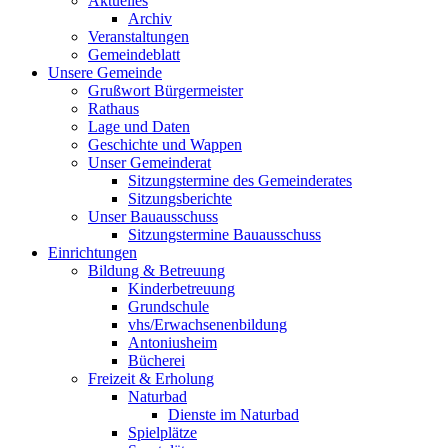
Aktuelles
Archiv
Veranstaltungen
Gemeindeblatt
Unsere Gemeinde
Grußwort Bürgermeister
Rathaus
Lage und Daten
Geschichte und Wappen
Unser Gemeinderat
Sitzungstermine des Gemeinderates
Sitzungsberichte
Unser Bauausschuss
Sitzungstermine Bauausschuss
Einrichtungen
Bildung & Betreuung
Kinderbetreuung
Grundschule
vhs/Erwachsenenbildung
Antoniusheim
Bücherei
Freizeit & Erholung
Naturbad
Dienste im Naturbad
Spielplätze