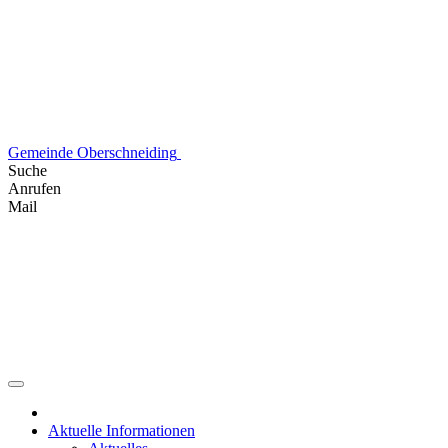
Skip
to
content
Gemeinde Oberschneiding
Suche
Anrufen
Mail
Aktuelle Informationen