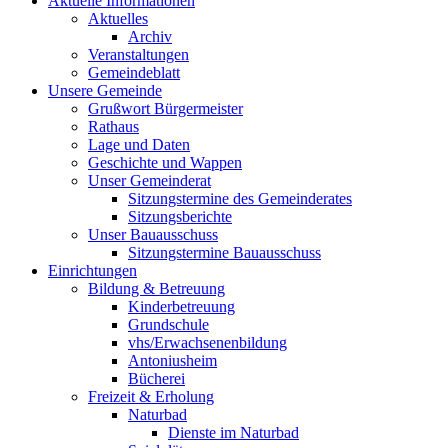
Aktuelle Informationen
Aktuelles
Archiv
Veranstaltungen
Gemeindeblatt
Unsere Gemeinde
Grußwort Bürgermeister
Rathaus
Lage und Daten
Geschichte und Wappen
Unser Gemeinderat
Sitzungstermine des Gemeinderates
Sitzungsberichte
Unser Bauausschuss
Sitzungstermine Bauausschuss
Einrichtungen
Bildung & Betreuung
Kinderbetreuung
Grundschule
vhs/Erwachsenenbildung
Antoniusheim
Bücherei
Freizeit & Erholung
Naturbad
Dienste im Naturbad