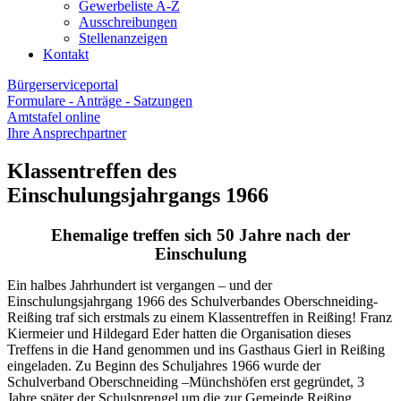
Gewerbeliste A-Z
Ausschreibungen
Stellenanzeigen
Kontakt
Bürgerserviceportal
Formulare - Anträge - Satzungen
Amtstafel online
Ihre Ansprechpartner
Klassentreffen des
Einschulungsjahrgangs 1966
Ehemalige treffen sich 50 Jahre nach der
Einschulung
Ein halbes Jahrhundert ist vergangen – und der
Einschulungsjahrgang 1966 des Schulverbandes Oberschneiding-
Reißing traf sich erstmals zu einem Klassentreffen in Reißing! Franz
Kiermeier und Hildegard Eder hatten die Organisation dieses
Treffens in die Hand genommen und ins Gasthaus Gierl in Reißing
eingeladen. Zu Beginn des Schuljahres 1966 wurde der
Schulverband Oberschneiding –Münchshöfen erst gegründet, 3
Jahre später der Schulsprengel um die zur Gemeinde Reißing