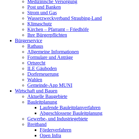
Medizinische Versorgung
Post und Banken
Strom und Gas
Wasserzweckverband Straubing-Land
Klimaschutz
Kirchen – Pfarramt – Friedhöfe
Ihre Bürgerpflichten
Bürgerservice
Rathaus
Allgemeine Informationen
Formulare und Anträge
Ortsrecht
ILE Gäuboden
Dorferneuerung
Wahlen
Gemeinde-App MUNI
Wirtschaft und Bauen
Aktuelle Baugebiete
Bauleitplanung
Laufende Bauleitplanverfahren
Abgeschlossene Bauleitplanung
Gewerbe- und Industriegebiete
Breitband
Förderverfahren
Open Infra