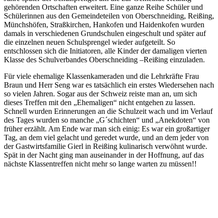
gehörenden Ortschaften erweitert. Eine ganze Reihe Schüler und
Schülerinnen aus den Gemeindeteilen von Oberschneiding, Reißing,
Münchshöfen, Straßkirchen, Hankofen und Haidenkofen wurden
damals in verschiedenen Grundschulen eingeschult und später auf
die einzelnen neuen Schulsprengel wieder aufgeteilt. So
entschlossen sich die Initiatoren, alle Kinder der damaligen vierten
Klasse des Schulverbandes Oberschneiding –Reißing einzuladen.
Für viele ehemalige Klassenkameraden und die Lehrkräfte Frau
Braun und Herr Seng war es tatsächlich ein erstes Wiedersehen nach
so vielen Jahren. Sogar aus der Schweiz reiste man an, um sich
dieses Treffen mit den „Ehemaligen“ nicht entgehen zu lassen.
Schnell wurden Erinnerungen an die Schulzeit wach und im Verlauf
des Tages wurden so manche „G´schichten“ und „Anekdoten“ von
früher erzählt. Am Ende war man sich einig: Es war ein großartiger
Tag, an dem viel gelacht und geredet wurde, und an dem jeder von
der Gastwirtsfamilie Gierl in Reißing kulinarisch verwöhnt wurde.
Spät in der Nacht ging man auseinander in der Hoffnung, auf das
nächste Klassentreffen nicht mehr so lange warten zu müssen!!