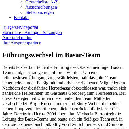
Gewerbeliste A-Z
Ausschreibungen
Stellenanzeigen
Kontakt
Bürgerserviceportal
Formulare - Anträge - Satzungen
Amtstafel online
Ihre Ansprechpartner
Führungswechsel im Basar-Team
Bereits letztes Jahr teilte die Führung des Oberschneidinger Basar-
Teams mit, dass sie gerne aufhören würden. Um einen
reibungslosen Übergang zu gewährleisten, half das „alte“ Team
heuer jedoch noch fleißig mit und arbeitete die neuen Mitglieder ein.
Nachdem der diesjährige Herbstbasar abgeschlossen war, trafen sich
zahlreiche Helferinnen im Gasthaus Goldberg zum Helferessen. Bei
dieser Gelegenheit wurden die scheidenden Team-Mitlieder
verabschiedet. Birgit Rosenhammer und Sindy Weber, die beiden
neuen Hauptverantwortlichen, blickten zurück auf die letzten 12
Jahre. Bereits im Herbst 2004 übernahm Michaela Bartonizek die
Leitung des Basar-Teams und baute sich ein fleißiges Team auf, in
dem sie bis heuer auch tatkräftig von Evi Schmerbeck und Simone