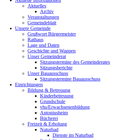
Aktuelle Informationen
Aktuelles
Archiv
Veranstaltungen
Gemeindeblatt
Unsere Gemeinde
Grußwort Bürgermeister
Rathaus
Lage und Daten
Geschichte und Wappen
Unser Gemeinderat
Sitzungstermine des Gemeinderates
Sitzungsberichte
Unser Bauausschuss
Sitzungstermine Bauausschuss
Einrichtungen
Bildung & Betreuung
Kinderbetreuung
Grundschule
vhs/Erwachsenenbildung
Antoniusheim
Bücherei
Freizeit & Erholung
Naturbad
Dienste im Naturbad