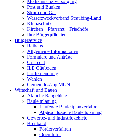
Medizinische Versorgung
Post und Banken
Strom und Gas
Wasserzweckverband Straubing-Land
Klimaschutz
Kirchen – Pfarramt – Friedhöfe
Ihre Bürgerpflichten
Bürgerservice
Rathaus
Allgemeine Informationen
Formulare und Anträge
Ortsrecht
ILE Gäuboden
Dorferneuerung
Wahlen
Gemeinde-App MUNI
Wirtschaft und Bauen
Aktuelle Baugebiete
Bauleitplanung
Laufende Bauleitplanverfahren
Abgeschlossene Bauleitplanung
Gewerbe- und Industriegebiete
Breitband
Förderverfahren
Open Infra