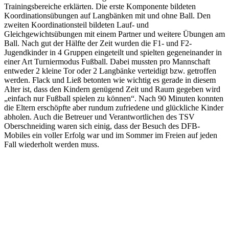
Trainingsbereiche erklärten. Die erste Komponente bildeten
Koordinationsübungen auf Langbänken mit und ohne Ball. Den
zweiten Koordinationsteil bildeten Lauf- und
Gleichgewichtsübungen mit einem Partner und weitere Übungen am
Ball. Nach gut der Hälfte der Zeit wurden die F1- und F2-
Jugendkinder in 4 Gruppen eingeteilt und spielten gegeneinander in
einer Art Turniermodus Fußball. Dabei mussten pro Mannschaft
entweder 2 kleine Tor oder 2 Langbänke verteidigt bzw. getroffen
werden. Flack und Ließ betonten wie wichtig es gerade in diesem
Alter ist, dass den Kindern genügend Zeit und Raum gegeben wird
„einfach nur Fußball spielen zu können“. Nach 90 Minuten konnten
die Eltern erschöpfte aber rundum zufriedene und glückliche Kinder
abholen. Auch die Betreuer und Verantwortlichen des TSV
Oberschneiding waren sich einig, dass der Besuch des DFB-
Mobiles ein voller Erfolg war und im Sommer im Freien auf jeden
Fall wiederholt werden muss.