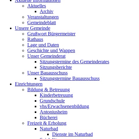
Aktuelle Informationen
Aktuelles
Archiv
Veranstaltungen
Gemeindeblatt
Unsere Gemeinde
Grußwort Bürgermeister
Rathaus
Lage und Daten
Geschichte und Wappen
Unser Gemeinderat
Sitzungstermine des Gemeinderates
Sitzungsberichte
Unser Bauausschuss
Sitzungstermine Bauausschuss
Einrichtungen
Bildung & Betreuung
Kinderbetreuung
Grundschule
vhs/Erwachsenenbildung
Antoniusheim
Bücherei
Freizeit & Erholung
Naturbad
Dienste im Naturbad