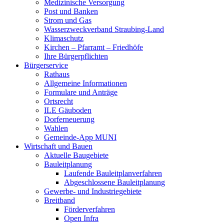
Medizinische Versorgung
Post und Banken
Strom und Gas
Wasserzweckverband Straubing-Land
Klimaschutz
Kirchen – Pfarramt – Friedhöfe
Ihre Bürgerpflichten
Bürgerservice
Rathaus
Allgemeine Informationen
Formulare und Anträge
Ortsrecht
ILE Gäuboden
Dorferneuerung
Wahlen
Gemeinde-App MUNI
Wirtschaft und Bauen
Aktuelle Baugebiete
Bauleitplanung
Laufende Bauleitplanverfahren
Abgeschlossene Bauleitplanung
Gewerbe- und Industriegebiete
Breitband
Förderverfahren
Open Infra