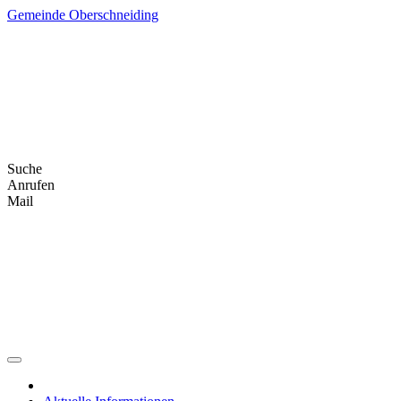
Skip
Gemeinde Oberschneiding
to
content
Suche
Anrufen
Mail