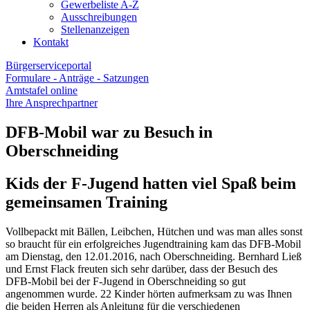
Gewerbeliste A-Z
Ausschreibungen
Stellenanzeigen
Kontakt
Bürgerserviceportal
Formulare - Anträge - Satzungen
Amtstafel online
Ihre Ansprechpartner
DFB-Mobil war zu Besuch in
Oberschneiding
Kids der F-Jugend hatten viel Spaß beim
gemeinsamen Training
Vollbepackt mit Bällen, Leibchen, Hütchen und was man alles sonst
so braucht für ein erfolgreiches Jugendtraining kam das DFB-Mobil
am Dienstag, den 12.01.2016, nach Oberschneiding. Bernhard Ließ
und Ernst Flack freuten sich sehr darüber, dass der Besuch des
DFB-Mobil bei der F-Jugend in Oberschneiding so gut
angenommen wurde. 22 Kinder hörten aufmerksam zu was Ihnen
die beiden Herren als Anleitung für die verschiedenen