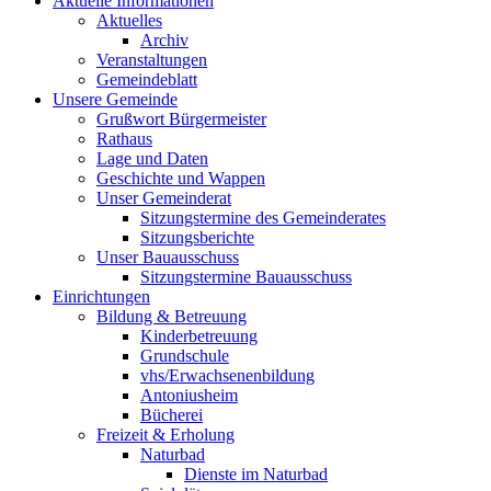
Aktuelle Informationen
Aktuelles
Archiv
Veranstaltungen
Gemeindeblatt
Unsere Gemeinde
Grußwort Bürgermeister
Rathaus
Lage und Daten
Geschichte und Wappen
Unser Gemeinderat
Sitzungstermine des Gemeinderates
Sitzungsberichte
Unser Bauausschuss
Sitzungstermine Bauausschuss
Einrichtungen
Bildung & Betreuung
Kinderbetreuung
Grundschule
vhs/Erwachsenenbildung
Antoniusheim
Bücherei
Freizeit & Erholung
Naturbad
Dienste im Naturbad