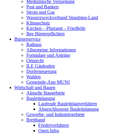
Medizinische Versorgung
Post und Banken
Strom und Gas
Wasserzweckverband Straubing-Land
Klimaschutz
Kirchen – Pfarramt – Friedhöfe
Ihre Bürgerpflichten
Bürgerservice
Rathaus
Allgemeine Informationen
Formulare und Anträge
Ortsrecht
ILE Gäuboden
Dorferneuerung
Wahlen
Gemeinde-App MUNI
Wirtschaft und Bauen
Aktuelle Baugebiete
Bauleitplanung
Laufende Bauleitplanverfahren
Abgeschlossene Bauleitplanung
Gewerbe- und Industriegebiete
Breitband
Förderverfahren
Open Infra