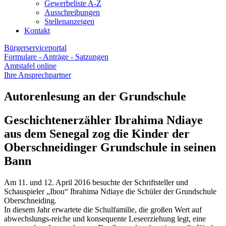
Gewerbeliste A-Z
Ausschreibungen
Stellenanzeigen
Kontakt
Bürgerserviceportal
Formulare - Anträge - Satzungen
Amtstafel online
Ihre Ansprechpartner
Autorenlesung an der Grundschule
Geschichtenerzähler Ibrahima Ndiaye
aus dem Senegal zog die Kinder der
Oberschneidinger Grundschule in seinen
Bann
Am 11. und 12. April 2016 besuchte der Schriftsteller und
Schauspieler „Ibou“ Ibrahima Ndiaye die Schüler der Grundschule
Oberschneiding.
In diesem Jahr erwartete die Schulfamilie, die großen Wert auf
abwechslungs-reiche und konsequente Leseerziehung legt, eine