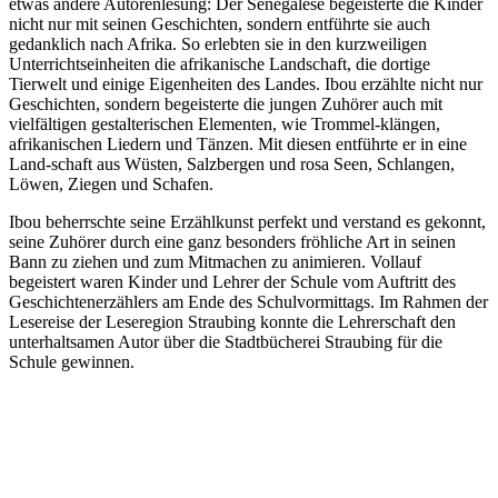
etwas andere Autorenlesung: Der Senegalese begeisterte die Kinder
nicht nur mit seinen Geschichten, sondern entführte sie auch
gedanklich nach Afrika. So erlebten sie in den kurzweiligen
Unterrichtseinheiten die afrikanische Landschaft, die dortige
Tierwelt und einige Eigenheiten des Landes. Ibou erzählte nicht nur
Geschichten, sondern begeisterte die jungen Zuhörer auch mit
vielfältigen gestalterischen Elementen, wie Trommel-klängen,
afrikanischen Liedern und Tänzen. Mit diesen entführte er in eine
Land-schaft aus Wüsten, Salzbergen und rosa Seen, Schlangen,
Löwen, Ziegen und Schafen.
Ibou beherrschte seine Erzählkunst perfekt und verstand es gekonnt,
seine Zuhörer durch eine ganz besonders fröhliche Art in seinen
Bann zu ziehen und zum Mitmachen zu animieren. Vollauf
begeistert waren Kinder und Lehrer der Schule vom Auftritt des
Geschichtenerzählers am Ende des Schulvormittags. Im Rahmen der
Lesereise der Leseregion Straubing konnte die Lehrerschaft den
unterhaltsamen Autor über die Stadtbücherei Straubing für die
Schule gewinnen.