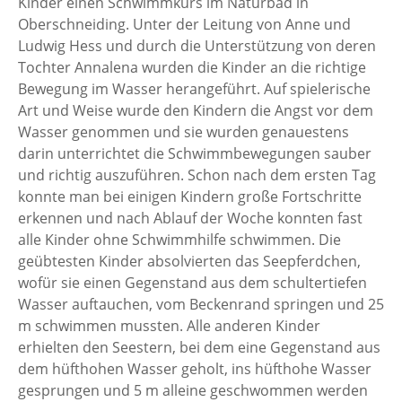
Kinder einen Schwimmkurs im Naturbad in
Oberschneiding. Unter der Leitung von Anne und
Ludwig Hess und durch die Unterstützung von deren
Tochter Annalena wurden die Kinder an die richtige
Bewegung im Wasser herangeführt. Auf spielerische
Art und Weise wurde den Kindern die Angst vor dem
Wasser genommen und sie wurden genauestens
darin unterrichtet die Schwimmbewegungen sauber
und richtig auszuführen. Schon nach dem ersten Tag
konnte man bei einigen Kindern große Fortschritte
erkennen und nach Ablauf der Woche konnten fast
alle Kinder ohne Schwimmhilfe schwimmen. Die
geübtesten Kinder absolvierten das Seepferdchen,
wofür sie einen Gegenstand aus dem schultertiefen
Wasser auftauchen, vom Beckenrand springen und 25
m schwimmen mussten. Alle anderen Kinder
erhielten den Seestern, bei dem eine Gegenstand aus
dem hüfthohen Wasser geholt, ins hüfthohe Wasser
gesprungen und 5 m alleine geschwommen werden