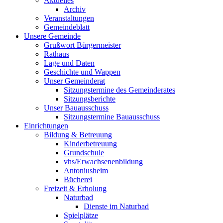
Aktuelles
Archiv
Veranstaltungen
Gemeindeblatt
Unsere Gemeinde
Grußwort Bürgermeister
Rathaus
Lage und Daten
Geschichte und Wappen
Unser Gemeinderat
Sitzungstermine des Gemeinderates
Sitzungsberichte
Unser Bauausschuss
Sitzungstermine Bauausschuss
Einrichtungen
Bildung & Betreuung
Kinderbetreuung
Grundschule
vhs/Erwachsenenbildung
Antoniusheim
Bücherei
Freizeit & Erholung
Naturbad
Dienste im Naturbad
Spielplätze