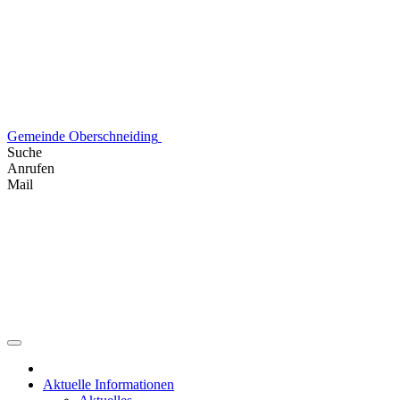
Skip
to
content
Gemeinde Oberschneiding
Suche
Anrufen
Mail
Aktuelle Informationen