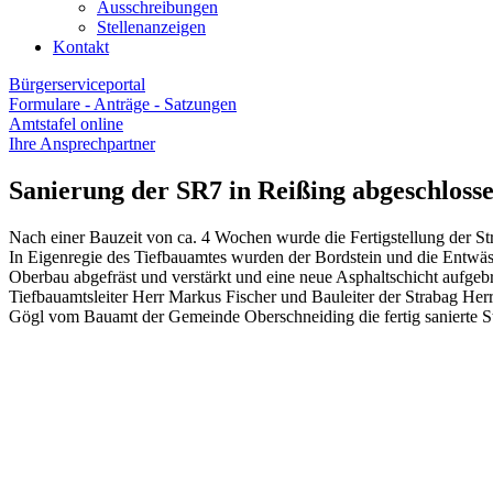
Ausschreibungen
Stellenanzeigen
Kontakt
Bürgerserviceportal
Formulare - Anträge - Satzungen
Amtstafel online
Ihre Ansprechpartner
Sanierung der SR7 in Reißing abgeschloss
Nach einer Bauzeit von ca. 4 Wochen wurde die Fertigstellung der 
In Eigenregie des Tiefbauamtes wurden der Bordstein und die Entwä
Oberbau abgefräst und verstärkt und eine neue Asphaltschicht aufgebr
Tiefbauamtsleiter Herr Markus Fischer und Bauleiter der Strabag Her
Gögl vom Bauamt der Gemeinde Oberschneiding die fertig sanierte S