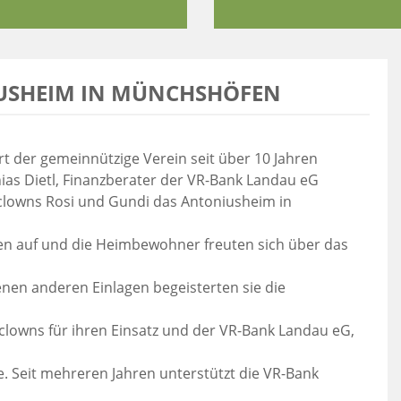
USHEIM IN MÜNCHSHÖFEN
rt der gemeinnützige Verein seit über 10 Jahren
hias Dietl, Finanzberater der VR-Bank Landau eG
kclowns Rosi und Gundi das Antoniusheim in
ken auf und die Heimbewohner freuten sich über das
en anderen Einlagen begeisterten sie die
kclowns für ihren Einsatz und der VR-Bank Landau eG,
e. Seit mehreren Jahren unterstützt die VR-Bank