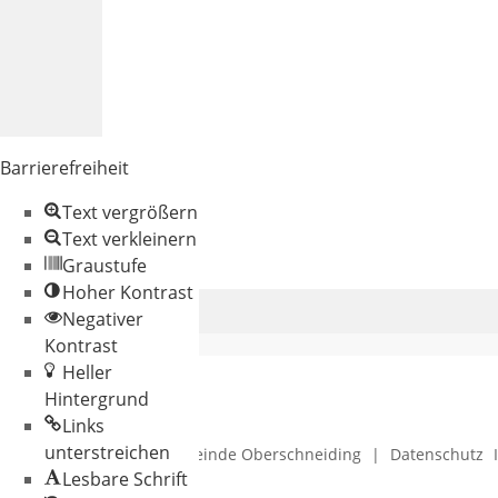
Barrierefreiheit
Text vergrößern
Text verkleinern
Graustufe
Hoher Kontrast
Negativer
Kontrast
Heller
Hintergrund
Links
unterstreichen
© 2026 Gemeinde Oberschneiding
|
Datenschutz
Lesbare Schrift