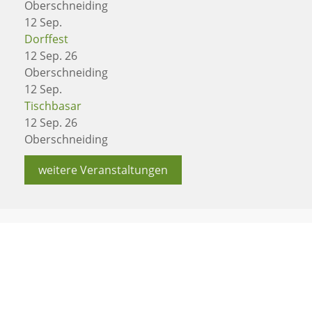
Oberschneiding
12
Sep.
Dorffest
12 Sep. 26
Oberschneiding
12
Sep.
Tischbasar
12 Sep. 26
Oberschneiding
weitere Veranstaltungen