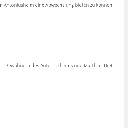
e im Antoniusheim eine Abwechslung bieten zu können.
 mit Bewohnern des Antoniusheims und Matthias Dietl