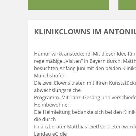
KLINIKCLOWNS IM ANTONI
Humor wirkt ansteckend! Mit dieser Idee füh
regelmäßige „Visiten“ in Bayern durch. Matt
besuchten Anfang Juni mit den beiden Klini
Münchshöfen.
Die zwei Clowns traten mit ihren Kunststüc
abwechslungsreiche
Programm. Mit Tanz, Gesang und verschieden
Heimbewohner.
Die Heimleitung bedankte sich bei den Klini
die durch
Finanzberater Matthias Dietl vertreten wurd
Landau eG die