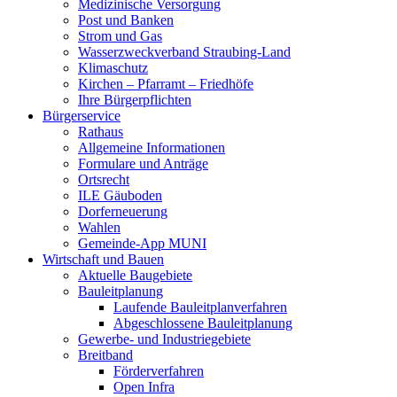
Medizinische Versorgung
Post und Banken
Strom und Gas
Wasserzweckverband Straubing-Land
Klimaschutz
Kirchen – Pfarramt – Friedhöfe
Ihre Bürgerpflichten
Bürgerservice
Rathaus
Allgemeine Informationen
Formulare und Anträge
Ortsrecht
ILE Gäuboden
Dorferneuerung
Wahlen
Gemeinde-App MUNI
Wirtschaft und Bauen
Aktuelle Baugebiete
Bauleitplanung
Laufende Bauleitplanverfahren
Abgeschlossene Bauleitplanung
Gewerbe- und Industriegebiete
Breitband
Förderverfahren
Open Infra