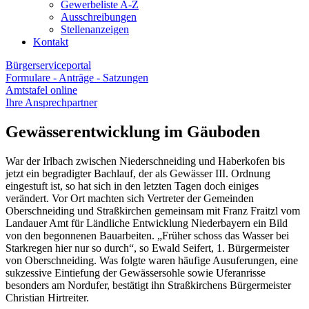
Gewerbeliste A-Z
Ausschreibungen
Stellenanzeigen
Kontakt
Bürgerserviceportal
Formulare - Anträge - Satzungen
Amtstafel online
Ihre Ansprechpartner
Gewässerentwicklung im Gäuboden
War der Irlbach zwischen Niederschneiding und Haberkofen bis
jetzt ein begradigter Bachlauf, der als Gewässer III. Ordnung
eingestuft ist, so hat sich in den letzten Tagen doch einiges
verändert. Vor Ort machten sich Vertreter der Gemeinden
Oberschneiding und Straßkirchen gemeinsam mit Franz Fraitzl vom
Landauer Amt für Ländliche Entwicklung Niederbayern ein Bild
von den begonnenen Bauarbeiten. „Früher schoss das Wasser bei
Starkregen hier nur so durch“, so Ewald Seifert, 1. Bürgermeister
von Oberschneiding. Was folgte waren häufige Ausuferungen, eine
sukzessive Eintiefung der Gewässersohle sowie Uferanrisse
besonders am Nordufer, bestätigt ihn Straßkirchens Bürgermeister
Christian Hirtreiter.