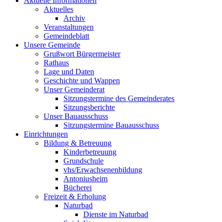
Aktuelle Informationen
Aktuelles
Archiv
Veranstaltungen
Gemeindeblatt
Unsere Gemeinde
Grußwort Bürgermeister
Rathaus
Lage und Daten
Geschichte und Wappen
Unser Gemeinderat
Sitzungstermine des Gemeinderates
Sitzungsberichte
Unser Bauausschuss
Sitzungstermine Bauausschuss
Einrichtungen
Bildung & Betreuung
Kinderbetreuung
Grundschule
vhs/Erwachsenenbildung
Antoniusheim
Bücherei
Freizeit & Erholung
Naturbad
Dienste im Naturbad