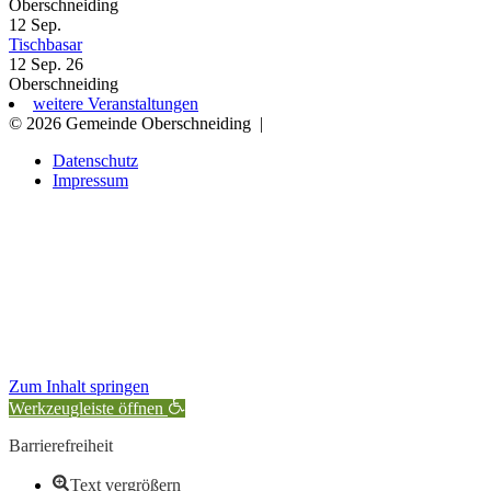
Oberschneiding
12
Sep.
Tischbasar
12 Sep. 26
Oberschneiding
weitere Veranstaltungen
© 2026 Gemeinde Oberschneiding
|
Datenschutz
Impressum
Zum Inhalt springen
Werkzeugleiste öffnen
Barrierefreiheit
Text vergrößern