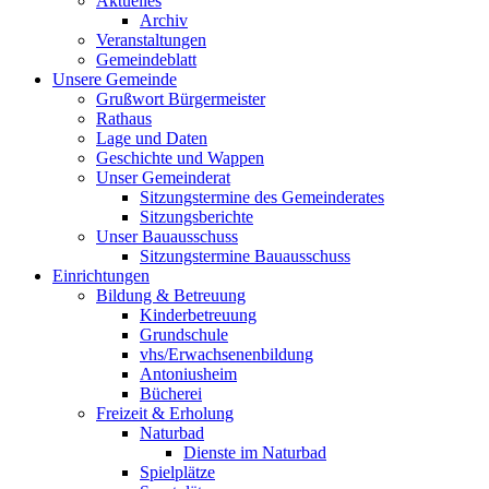
Aktuelles
Archiv
Veranstaltungen
Gemeindeblatt
Unsere Gemeinde
Grußwort Bürgermeister
Rathaus
Lage und Daten
Geschichte und Wappen
Unser Gemeinderat
Sitzungstermine des Gemeinderates
Sitzungsberichte
Unser Bauausschuss
Sitzungstermine Bauausschuss
Einrichtungen
Bildung & Betreuung
Kinderbetreuung
Grundschule
vhs/Erwachsenenbildung
Antoniusheim
Bücherei
Freizeit & Erholung
Naturbad
Dienste im Naturbad
Spielplätze