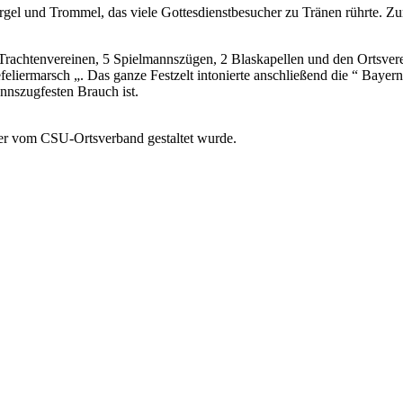
gel und Trommel, das viele Gottesdienstbesucher zu Tränen rührte. Z
achtenvereinen, 5 Spielmannszügen, 2 Blaskapellen und den Ortsverein
eliermarsch „. Das ganze Festzelt intonierte anschließend die “ Baye
nnszugfesten Brauch ist.
er vom CSU-Ortsverband gestaltet wurde.