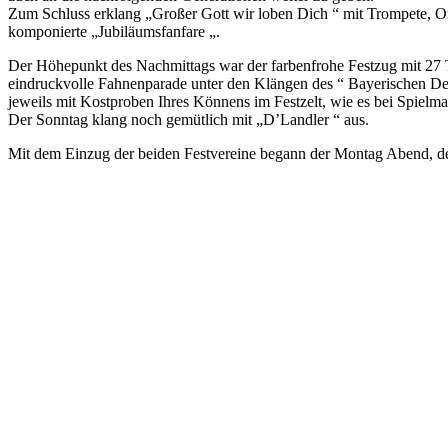
Zum Schluss erklang „Großer Gott wir loben Dich “ mit Trompete, Or
komponierte „Jubiläumsfanfare „.
Der Höhepunkt des Nachmittags war der farbenfrohe Festzug mit 27 Tr
eindruckvolle Fahnenparade unter den Klängen des “ Bayerischen Def
jeweils mit Kostproben Ihres Könnens im Festzelt, wie es bei Spielma
Der Sonntag klang noch gemütlich mit „D’Landler “ aus.
Mit dem Einzug der beiden Festvereine begann der Montag Abend, d