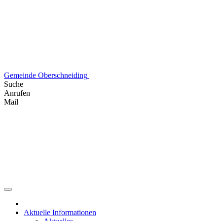
Skip
to
content
Gemeinde Oberschneiding
Suche
Anrufen
Mail
Aktuelle Informationen