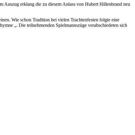
um Auszug erklang die zu diesem Anlass von Hubert Hillenbrand neu
en. Wie schon Tradition bei vielen Trachtenfesten folgte eine
rnhymne „. Die teilnehmenden Spielmannszüge verabschiedeten sich