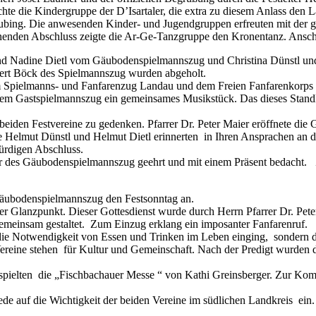
te die Kindergruppe der D’Isartaler, die extra zu diesem Anlass den L
raubing. Die anwesenden Kinder- und Jugendgruppen erfreuten mit de
önenden Abschluss zeigte die Ar-Ge-Tanzgruppe den Kronentanz. Anschl
und Nadine Dietl vom Gäubodenspielmannszug und Christina Dünstl u
ert Böck des Spielmannszug wurden abgeholt.
m Spielmanns- und Fanfarenzug Landau und dem Freien Fanfarenkorps 
edem Gastspielmannszug ein gemeinsames Musikstück. Das dieses Stand
iden Festvereine zu gedenken. Pfarrer Dr. Peter Maier eröffnete die G
 Helmut Dünstl und Helmut Dietl erinnerten in Ihren Ansprachen an d
ürdigen Abschluss.
der des Gäubodenspielmannszug geehrt und mit einem Präsent bedacht.
äubodenspielmannszug den Festsonntag an.
 Glanzpunkt. Dieser Gottesdienst wurde durch Herrn Pfarrer Dr. Peter 
gemeinsam gestaltet. Zum Einzug erklang ein imposanter Fanfarenruf.
auf die Notwendigkeit von Essen und Trinken im Leben einging, sondern
Vereine stehen für Kultur und Gemeinschaft. Nach der Predigt wurden
d spielten die „Fischbachauer Messe “ von Kathi Greinsberger. Zur Ko
de auf die Wichtigkeit der beiden Vereine im südlichen Landkreis ein. 