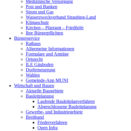
Medizinische Versorgung
Post und Banken
Strom und Gas
Wasserzweckverband Straubing-Land
Klimaschutz
Kirchen – Pfarramt – Friedhöfe
Ihre Bürgerpflichten
Bürgerservice
Rathaus
Allgemeine Informationen
Formulare und Anträge
Ortsrecht
ILE Gäuboden
Dorferneuerung
Wahlen
Gemeinde-App MUNI
Wirtschaft und Bauen
Aktuelle Baugebiete
Bauleitplanung
Laufende Bauleitplanverfahren
Abgeschlossene Bauleitplanung
Gewerbe- und Industriegebiete
Breitband
Förderverfahren
Open Infra