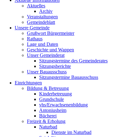
Aktuelle Informationen
Aktuelles
Archiv
Veranstaltungen
Gemeindeblatt
Unsere Gemeinde
Grußwort Bürgermeister
Rathaus
Lage und Daten
Geschichte und Wappen
Unser Gemeinderat
Sitzungstermine des Gemeinderates
Sitzungsberichte
Unser Bauausschuss
Sitzungstermine Bauausschuss
Einrichtungen
Bildung & Betreuung
Kinderbetreuung
Grundschule
vhs/Erwachsenenbildung
Antoniusheim
Bücherei
Freizeit & Erholung
Naturbad
Dienste im Naturbad