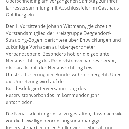
Oberschneiding am vergangenen Samstag zur ihrer
Jahresversammlung mit Abschlussfeier im Gasthaus
Goldberg ein.
Der 1. Vorsitzende Johann Wittmann, gleichzeitig
Vorstandsmitglied der Kreisgruppe Deggendorf-
Straubing-Bogen, berichtete über Entwicklungen und
zukünftige Vorhaben auf übergeordneter
Verbandsebene. Besonders hob er die geplante
Neuausrichtung des Reservistenverbandes hervor,
die parallel mit der Neuausrichtung bzw.
Umstrukturierung der Bundeswehr einhergeht. Über
die Umsetzung wird auf der
Bundesdelegiertenversammlung des
Reservistenverbandes im kommenden Jahr
entschieden.
Die Neuausrichtung sei so zu gestalten, dass nach wie
vor die freiwillige beorderungsunabhängige
Reservistenarbeit ihren Stellenwert beibehält und