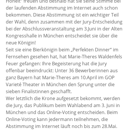
Hoheit“ freuen und deshalb hat sie seine Stimme bei
der laufenden Abstimmung im Internet auch schon
bekommen. Diese Abstimmung ist ein wichtiger Teil
der Wahl, denn zusammen mit der Jury-Entscheidung
bei der Abschlussveranstaltung am 3.Juni in der Alten
Kongresshalle in München entscheidet sie über die
neue Königin!
Seit sie eine Bierkönigin beim „Perfekten Dinner“ im
Fernsehen gesehen hat, hat Marie-Theres Waldenfels
Feuer gefangen: Ihre Begeisterung hat die Jury
offenbar beeindruckt: Unter 36 Bewerberinnen aus
ganz Bayern hat Marie-Theres am 10.April im GOP
Varieté Theater in München den Sprung unter die
sieben Finalistinnen geschafft.
Wer letztlich die Krone aufgesetzt bekommt, werden
die Jury, das Publikum beim Wahlabend am 3. Juni in
München und das Online-Voting entscheiden. Beim
Online-Voting kann jedermann teilnehmen, die
Abstimmung im Internet läuft noch bis zum 28.Mai.