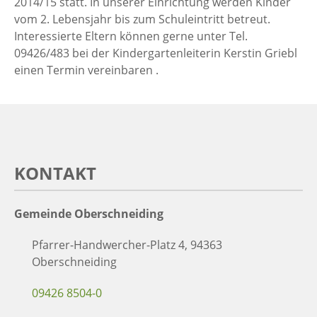
2014/15 statt. In unserer Einrichtung werden Kinder
vom 2. Lebensjahr bis zum Schuleintritt betreut.
Interessierte Eltern können gerne unter Tel.
09426/483 bei der Kindergartenleiterin Kerstin Griebl
einen Termin vereinbaren .
KONTAKT
Gemeinde Oberschneiding
Pfarrer-Handwercher-Platz 4, 94363
Oberschneiding
09426 8504-0