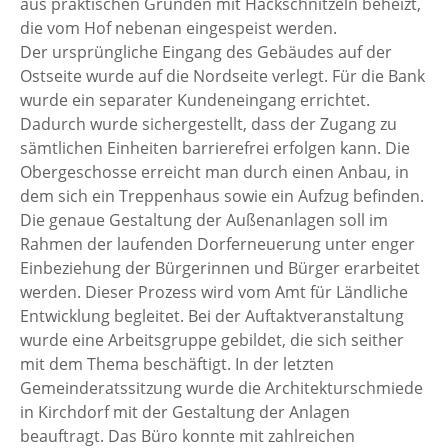
aus praktischen Gründen mit Hackschnitzeln beheizt,
die vom Hof nebenan eingespeist werden.
Der ursprüngliche Eingang des Gebäudes auf der
Ostseite wurde auf die Nordseite verlegt. Für die Bank
wurde ein separater Kundeneingang errichtet.
Dadurch wurde sichergestellt, dass der Zugang zu
sämtlichen Einheiten barrierefrei erfolgen kann. Die
Obergeschosse erreicht man durch einen Anbau, in
dem sich ein Treppenhaus sowie ein Aufzug befinden.
Die genaue Gestaltung der Außenanlagen soll im
Rahmen der laufenden Dorferneuerung unter enger
Einbeziehung der Bürgerinnen und Bürger erarbeitet
werden. Dieser Prozess wird vom Amt für Ländliche
Entwicklung begleitet. Bei der Auftaktveranstaltung
wurde eine Arbeitsgruppe gebildet, die sich seither
mit dem Thema beschäftigt. In der letzten
Gemeinderatssitzung wurde die Architekturschmiede
in Kirchdorf mit der Gestaltung der Anlagen
beauftragt. Das Büro konnte mit zahlreichen