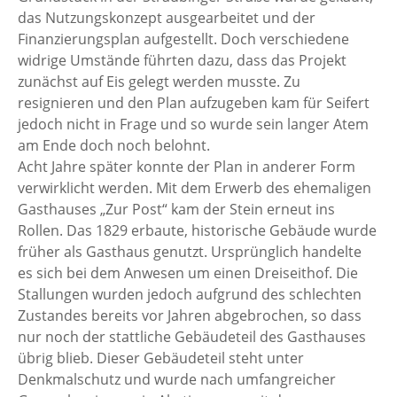
das Nutzungskonzept ausgearbeitet und der
Finanzierungsplan aufgestellt. Doch verschiedene
widrige Umstände führten dazu, dass das Projekt
zunächst auf Eis gelegt werden musste. Zu
resignieren und den Plan aufzugeben kam für Seifert
jedoch nicht in Frage und so wurde sein langer Atem
am Ende doch noch belohnt.
Acht Jahre später konnte der Plan in anderer Form
verwirklicht werden. Mit dem Erwerb des ehemaligen
Gasthauses „Zur Post“ kam der Stein erneut ins
Rollen. Das 1829 erbaute, historische Gebäude wurde
früher als Gasthaus genutzt. Ursprünglich handelte
es sich bei dem Anwesen um einen Dreiseithof. Die
Stallungen wurden jedoch aufgrund des schlechten
Zustandes bereits vor Jahren abgebrochen, so dass
nur noch der stattliche Gebäudeteil des Gasthauses
übrig blieb. Dieser Gebäudeteil steht unter
Denkmalschutz und wurde nach umfangreicher