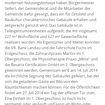
modernen Nutzungskonzept haben Bürgermeister
Seifert, der Gemeinderat und die Mitarbeiter der
Gemeinde dafür gesorgt, dass ein für Ortsbild und
Baukultur charakteristisches Gebäude erhalten und
zeitgerecht genutzt wird. Das Gebäude ist in
Teileigentumseinheiten aufgeteilt, die mit insgesamt
227 m² Wohnfläche und 627 m² Gewerbefläche
realisiert wurden. Als Eigentümer und Mieter konnten
die VR- Bank Landau und die Fahrschule Fuchs im
Erdgeschoss, die Zahnarztpraxis Martini im 1.
Obergeschoss, die Physiotherapie-Praxis „Mitte“ und
die Bavaria Certification GmbH im 2. Obergeschoss
gewonnen werden. Gemeinsam wird am 14. Juli 2014
die kirchliche Segnung des Gebäudes gefeiert, bei der
sich die geladenen Gäste ein Bild von den
Räumlichkeiten machen können. Für die Öffentlichkeit
findet am 27. Juli 2014 ein Tag der offenen Tür statt.
Eine Einheit im 1. Obergeschoss ist noch nicht
vermietet oder verkauft und kann als Wohn-oder