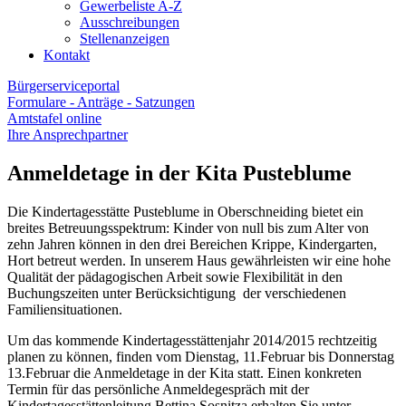
Gewerbeliste A-Z
Ausschreibungen
Stellenanzeigen
Kontakt
Bürgerserviceportal
Formulare - Anträge - Satzungen
Amtstafel online
Ihre Ansprechpartner
Anmeldetage in der Kita Pusteblume
Die Kindertagesstätte Pusteblume in Oberschneiding bietet ein
breites Betreuungsspektrum: Kinder von null bis zum Alter von
zehn Jahren können in den drei Bereichen Krippe, Kindergarten,
Hort betreut werden. In unserem Haus gewährleisten wir eine hohe
Qualität der pädagogischen Arbeit sowie Flexibilität in den
Buchungszeiten unter Berücksichtigung der verschiedenen
Familiensituationen.
Um das kommende Kindertagesstättenjahr 2014/2015 rechtzeitig
planen zu können, finden vom Dienstag, 11.Februar bis Donnerstag
13.Februar die Anmeldetage in der Kita statt. Einen konkreten
Termin für das persönliche Anmeldegespräch mit der
Kindertagesstättenleitung Bettina Sosnitza erhalten Sie unter