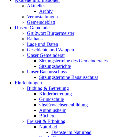
Aktuelle Informationen
Aktuelles
Archiv
Veranstaltungen
Gemeindeblatt
Unsere Gemeinde
Grußwort Bürgermeister
Rathaus
Lage und Daten
Geschichte und Wappen
Unser Gemeinderat
Sitzungstermine des Gemeinderates
Sitzungsberichte
Unser Bauausschuss
Sitzungstermine Bauausschuss
Einrichtungen
Bildung & Betreuung
Kinderbetreuung
Grundschule
vhs/Erwachsenenbildung
Antoniusheim
Bücherei
Freizeit & Erholung
Naturbad
Dienste im Naturbad