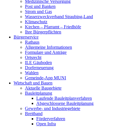
Medizinische Versorgung
Post und Banken
Strom und Gas
Wasserzweckverband Straubing-Land
Klimaschutz
Kirchen – Pfarramt – Friedhöfe
Ihre Bürgerpflichten
Bürgerservice
Rathaus
Allgemeine Informationen
Formulare und Anträge
Ortsrecht
ILE Gäuboden
Dorferneuerung
Wahlen
Gemeinde-App MUNI
Wirtschaft und Bauen
Aktuelle Baugebiete
Bauleitplanung
Laufende Bauleitplanverfahren
Abgeschlossene Bauleitplanung
Gewerbe- und Industriegebiete
Breitband
Förderverfahren
Open Infra