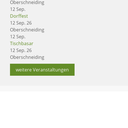
Oberschneiding
12
Sep.
Dorffest
12 Sep. 26
Oberschneiding
12
Sep.
Tischbasar
12 Sep. 26
Oberschneiding
weitere Veranstaltungen