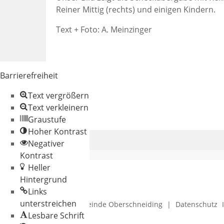
Reiner Mittig (rechts) und einigen Kindern.
Text + Foto: A. Meinzinger
Barrierefreiheit
Text vergrößern
Text verkleinern
Graustufe
Hoher Kontrast
Negativer
Kontrast
Heller
Hintergrund
Links
unterstreichen
© 2026 Gemeinde Oberschneiding
|
Datenschutz
Lesbare Schrift