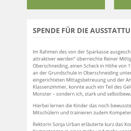
SPENDE FÜR DIE AUSSTATT
Im Rahmen des von der Sparkasse ausgeschr
attraktiver werden“ überreichte Reiner Mitti
Oberschneiding, einen Scheck in Höhe von 1
an der Grundschule in Oberschneiding unte
eingerichteten Mittagsbetreuung und der An
Klassenzimmer, konnte auch ein Teil des Geld
Monster – sondern ich, stark und selbstbew
Hierbei lernen die Kinder das noch bewuss
Mitschülern und trainieren zudem Kompetenz
Rektorin Sonja Urban erläuterte kurz das Kon