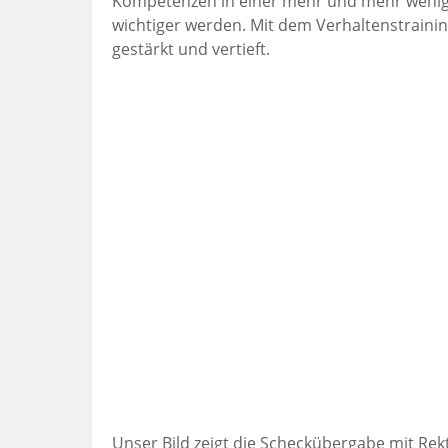
Kompetenzen in einer mehr und mehr wenig
wichtiger werden. Mit dem Verhaltenstraini
gestärkt und vertieft.
Unser Bild zeigt die Scheckübergabe mit Rekt