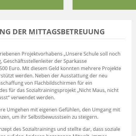
UNG DER MITTAGSBETREUUNG
iebenen Projektvorhabens „Unsere Schule soll noch
g, Geschäftsstellenleiter der Sparkasse
500 Euro. Mit diesem Geld konnten mehrere Projekte
rstützt werden. Neben der Ausstattung der neu
schaffung von Flachbildschirmen für ein
es für das Sozialtrainingsprojekt „Nicht Maus, nicht
usst“ verwendet werden.
tere Umgehen mit eigenen Gefühlen, den Umgang mit
en, um ihr Selbstbewusstsein zu steigern.
zept des Sozialtrainings und stellte dar, dass soziale