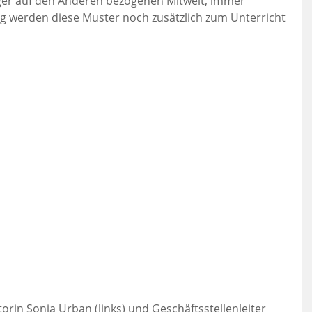
er auf den Anderen bezogenen Mitwelt, immer
ng werden diese Muster noch zusätzlich zum Unterricht
orin Sonja Urban (links) und Geschäftsstellenleiter