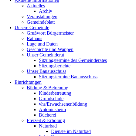
Aktuelle Informationen
Aktuelles
Archiv
Veranstaltungen
Gemeindeblatt
Unsere Gemeinde
Grußwort Bürgermeister
Rathaus
Lage und Daten
Geschichte und Wappen
Unser Gemeinderat
Sitzungstermine des Gemeinderates
Sitzungsberichte
Unser Bauausschuss
Sitzungstermine Bauausschuss
Einrichtungen
Bildung & Betreuung
Kinderbetreuung
Grundschule
vhs/Erwachsenenbildung
Antoniusheim
Bücherei
Freizeit & Erholung
Naturbad
Dienste im Naturbad