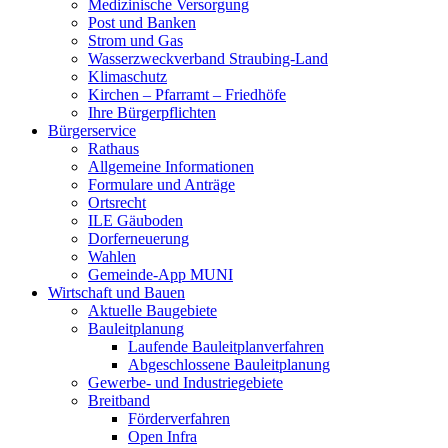
Medizinische Versorgung
Post und Banken
Strom und Gas
Wasserzweckverband Straubing-Land
Klimaschutz
Kirchen – Pfarramt – Friedhöfe
Ihre Bürgerpflichten
Bürgerservice
Rathaus
Allgemeine Informationen
Formulare und Anträge
Ortsrecht
ILE Gäuboden
Dorferneuerung
Wahlen
Gemeinde-App MUNI
Wirtschaft und Bauen
Aktuelle Baugebiete
Bauleitplanung
Laufende Bauleitplanverfahren
Abgeschlossene Bauleitplanung
Gewerbe- und Industriegebiete
Breitband
Förderverfahren
Open Infra