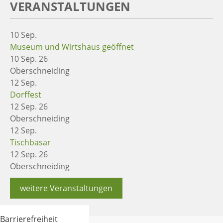
VERANSTALTUNGEN
10
Sep.
Museum und Wirtshaus geöffnet
10 Sep. 26
Oberschneiding
12
Sep.
Dorffest
12 Sep. 26
Oberschneiding
12
Sep.
Tischbasar
12 Sep. 26
Oberschneiding
weitere Veranstaltungen
Barrierefreiheit