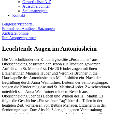
Gewerbeliste A-Z
Ausschreibungen
Stellenanzeigen
Kontakt
Bürgerserviceportal
Formulare - Anträge - Satzungen
Amtstafel online
Ihre Ansprechpartner
Leuchtende Augen im Antoniusheim
Die Vorschulkinder der Kindertagesstätte „Pusteblume” aus
Oberschneiding besuchten den schon zur Tradition geworden
Auftritt zum St. Martinsfest. Die 26 Kinder zogen mit ihren
Erzieherinnen Manuela Huber und Veronika Brunner in die
Hauskapelle des Antoniusheimes Münchshöfen ein. Nach der
Begrüßung durch Anna Weinfurtner, Leiterin der Seniorengruppe,
sangen die Kinder religiöse und St. Martins-Lieder. Zwischendurch
unterhielt sich Anna Weinfurtner mit dem Besuch aus
Oberschneiding über das Leben und Wirken des Hl. Martin. Es
folgte die Geschichte „Ein schöner Tag” über das Teilen in der
heutigen Zeit, vorgelesen von Bettina Menauer, Erzieherin in der
Seniorengruppe. Zum Abschluß der gelungenen Veranstaltung