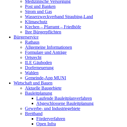
Medizinische Versorgung
Post und Banken
Strom und Gas
Wasserzweckverband Straubing-Land
Klimaschutz
Kirchen – Pfarramt – Friedhöfe
Ihre Bürgerpflichten
Bürgerservice
Rathaus
Allgemeine Informationen
Formulare und Anträge
Ortsrecht
ILE Gäuboden
Dorferneuerung
Wahlen
Gemeinde-App MUNI
Wirtschaft und Bauen
Aktuelle Baugebiete
Bauleitplanung
Laufende Bauleitplanverfahren
Abgeschlossene Bauleitplanung
Gewerbe- und Industriegebiete
Breitband
Förderverfahren
Open Infra