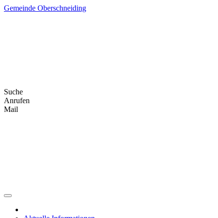
Skip
Gemeinde Oberschneiding
to
content
Suche
Anrufen
Mail