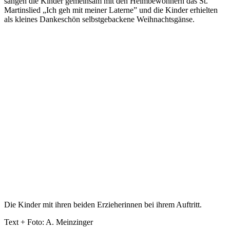
sangen die Kinder gemeinsam mit den Heimbewohnern das St.
Martinslied „Ich geh mit meiner Laterne” und die Kinder erhielten
als kleines Dankeschön selbstgebackene Weihnachtsgänse.
Die Kinder mit ihren beiden Erzieherinnen bei ihrem Auftritt.
Text + Foto: A. Meinzinger