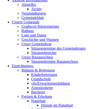
Aktuelle Informationen
Aktuelles
Archiv
Veranstaltungen
Gemeindeblatt
Unsere Gemeinde
Grußwort Bürgermeister
Rathaus
Lage und Daten
Geschichte und Wappen
Unser Gemeinderat
Sitzungstermine des Gemeinderates
Sitzungsberichte
Unser Bauausschuss
Sitzungstermine Bauausschuss
Einrichtungen
Bildung & Betreuung
Kinderbetreuung
Grundschule
vhs/Erwachsenenbildung
Antoniusheim
Bücherei
Freizeit & Erholung
Naturbad
Dienste im Naturbad