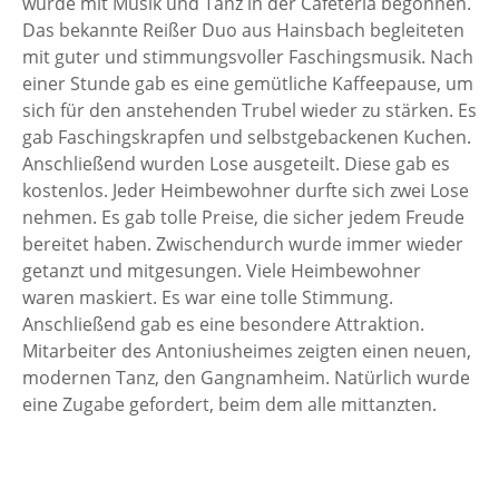
wurde mit Musik und Tanz in der Cafeteria begonnen.
Das bekannte Reißer Duo aus Hainsbach begleiteten
mit guter und stimmungsvoller Faschingsmusik. Nach
einer Stunde gab es eine gemütliche Kaffeepause, um
sich für den anstehenden Trubel wieder zu stärken. Es
gab Faschingskrapfen und selbstgebackenen Kuchen.
Anschließend wurden Lose ausgeteilt. Diese gab es
kostenlos. Jeder Heimbewohner durfte sich zwei Lose
nehmen. Es gab tolle Preise, die sicher jedem Freude
bereitet haben. Zwischendurch wurde immer wieder
getanzt und mitgesungen. Viele Heimbewohner
waren maskiert. Es war eine tolle Stimmung.
Anschließend gab es eine besondere Attraktion.
Mitarbeiter des Antoniusheimes zeigten einen neuen,
modernen Tanz, den Gangnamheim. Natürlich wurde
eine Zugabe gefordert, beim dem alle mittanzten.