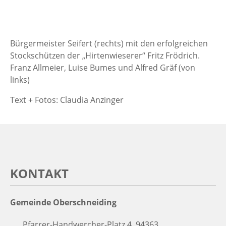
Bürgermeister Seifert (rechts) mit den erfolgreichen
Stockschützen der „Hirtenwieserer“ Fritz Frödrich.
Franz Allmeier, Luise Bumes und Alfred Gräf (von
links)
Text + Fotos: Claudia Anzinger
KONTAKT
Gemeinde Oberschneiding
Pfarrer-Handwercher-Platz 4, 94363