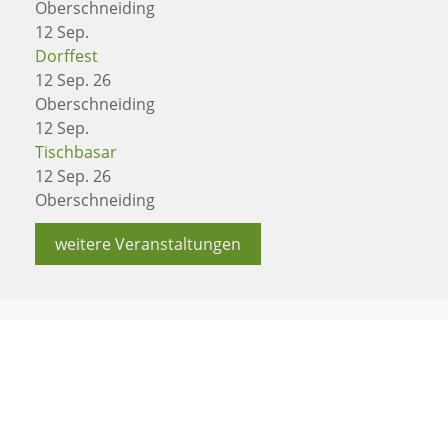
Oberschneiding
12
Sep.
Dorffest
12 Sep. 26
Oberschneiding
12
Sep.
Tischbasar
12 Sep. 26
Oberschneiding
weitere Veranstaltungen