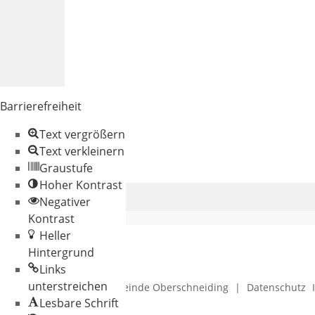
Barrierefreiheit
Text vergrößern
Text verkleinern
Graustufe
Hoher Kontrast
Negativer
Kontrast
Heller
Hintergrund
Links
unterstreichen
© 2026 Gemeinde Oberschneiding
|
Datenschutz
Lesbare Schrift