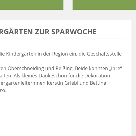
RGÄRTEN ZUR SPARWOCHE
e Kindergärten in der Region ein, die Geschäftsstelle
ten Oberschneiding und Reißing. Beide konnten „ihre“
alten. Als kleines Dankeschön für die Dekoration
rgartenleiterinnen Kerstin Griebl und Bettina
ro.