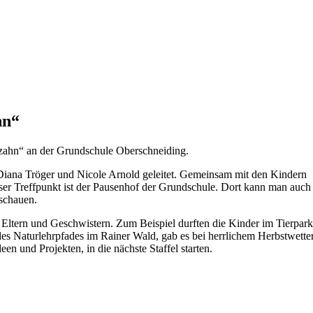
hn“
nzahn“ an der Grundschule Oberschneiding.
Diana Tröger und Nicole Arnold geleitet. Gemeinsam mit den Kindern
ser Treffpunkt ist der Pausenhof der Grundschule. Dort kann man auch
nschauen.
ltern und Geschwistern. Zum Beispiel durften die Kinder im Tierpark
Naturlehrpfades im Rainer Wald, gab es bei herrlichem Herbstwetter,
n und Projekten, in die nächste Staffel starten.