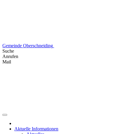
Skip
to
content
Gemeinde Oberschneiding
Suche
Anrufen
Mail
Aktuelle Informationen