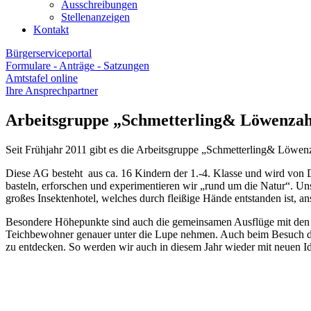
Ausschreibungen
Stellenanzeigen
Kontakt
Bürgerserviceportal
Formulare - Anträge - Satzungen
Amtstafel online
Ihre Ansprechpartner
Arbeitsgruppe „Schmetterling& Löwenza
Seit Frühjahr 2011 gibt es die Arbeitsgruppe „Schmetterling& Löwe
Diese AG besteht aus ca. 16 Kindern der 1.-4. Klasse und wird von 
basteln, erforschen und experimentieren wir „rund um die Natur“. Un
großes Insektenhotel, welches durch fleißige Hände entstanden ist, a
Besondere Höhepunkte sind auch die gemeinsamen Ausflüge mit den E
Teichbewohner genauer unter die Lupe nehmen. Auch beim Besuch des 
zu entdecken. So werden wir auch in diesem Jahr wieder mit neuen Idee