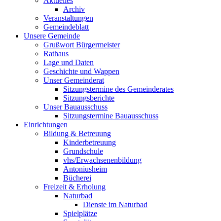
Aktuelles
Archiv
Veranstaltungen
Gemeindeblatt
Unsere Gemeinde
Grußwort Bürgermeister
Rathaus
Lage und Daten
Geschichte und Wappen
Unser Gemeinderat
Sitzungstermine des Gemeinderates
Sitzungsberichte
Unser Bauausschuss
Sitzungstermine Bauausschuss
Einrichtungen
Bildung & Betreuung
Kinderbetreuung
Grundschule
vhs/Erwachsenenbildung
Antoniusheim
Bücherei
Freizeit & Erholung
Naturbad
Dienste im Naturbad
Spielplätze