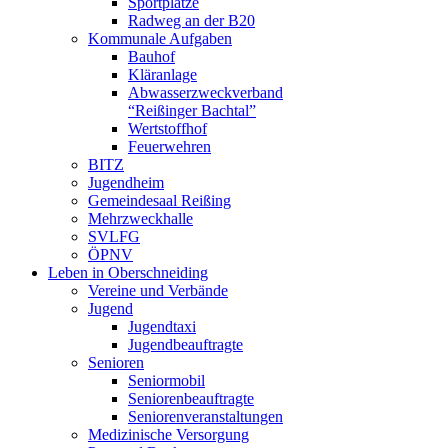
Sportplätze
Radweg an der B20
Kommunale Aufgaben
Bauhof
Kläranlage
Abwasserzweckverband
“Reißinger Bachtal”
Wertstoffhof
Feuerwehren
BITZ
Jugendheim
Gemeindesaal Reißing
Mehrzweckhalle
SVLFG
ÖPNV
Leben in Oberschneiding
Vereine und Verbände
Jugend
Jugendtaxi
Jugendbeauftragte
Senioren
Seniormobil
Seniorenbeauftragte
Seniorenveranstaltungen
Medizinische Versorgung