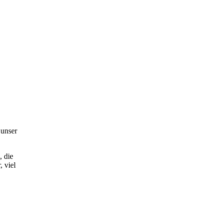
 unser
, die
 viel