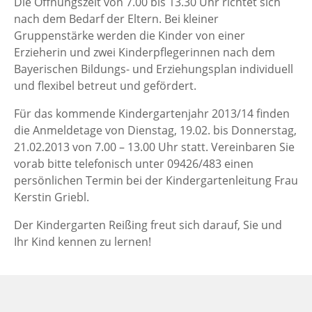
Die Öffnungszeit von 7.00 bis 13.30 Uhr richtet sich
nach dem Bedarf der Eltern. Bei kleiner
Gruppenstärke werden die Kinder von einer
Erzieherin und zwei Kinderpflegerinnen nach dem
Bayerischen Bildungs- und Erziehungsplan individuell
und flexibel betreut und gefördert.
Für das kommende Kindergartenjahr 2013/14 finden
die Anmeldetage von Dienstag, 19.02. bis Donnerstag,
21.02.2013 von 7.00 – 13.00 Uhr statt. Vereinbaren Sie
vorab bitte telefonisch unter 09426/483 einen
persönlichen Termin bei der Kindergartenleitung Frau
Kerstin Griebl.
Der Kindergarten Reißing freut sich darauf, Sie und
Ihr Kind kennen zu lernen!