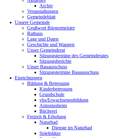
Aktuelles
Archiv
Veranstaltungen
Gemeindeblatt
Unsere Gemeinde
Grußwort Bürgermeister
Rathaus
Lage und Daten
Geschichte und Wappen
Unser Gemeinderat
Sitzungstermine des Gemeinderates
Sitzungsberichte
Unser Bauausschuss
Sitzungstermine Bauausschuss
Einrichtungen
Bildung & Betreuung
Kinderbetreuung
Grundschule
vhs/Erwachsenenbildung
Antoniusheim
Bücherei
Freizeit & Erholung
Naturbad
Dienste im Naturbad
Spielplätze