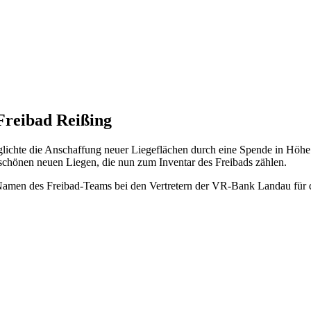
Freibad Reißing
ichte die Anschaffung neuer Liegeflächen durch eine Spende in Höhe
schönen neuen Liegen, die nun zum Inventar des Freibads zählen.
 Namen des Freibad-Teams bei den Vertretern der VR-Bank Landau für