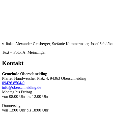
v. links: Alexander Geisberger, Stefanie Kammermaier, Josef Schöfbe
Text + Foto: A. Meinzinger
Kontakt
Gemeinde Oberschneiding
Pfarrer-Handwercher-Platz 4, 94363 Oberschneiding
09426 8504-0
info@oberschneiding.de
Montag bis Freitag
von 08:00 Uhr bis 12:00 Uhr
Donnerstag
von 13:00 Uhr bis 18:00 Uhr