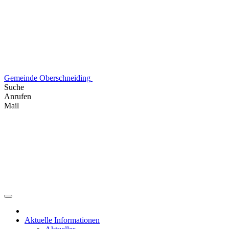
Skip
to
content
Gemeinde Oberschneiding
Suche
Anrufen
Mail
Aktuelle Informationen