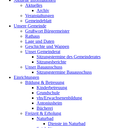
Aktuelle Informationen
Aktuelles
Archiv
Veranstaltungen
Gemeindeblatt
Unsere Gemeinde
Grußwort Bürgermeister
Rathaus
Lage und Daten
Geschichte und Wappen
Unser Gemeinderat
Sitzungstermine des Gemeinderates
Sitzungsberichte
Unser Bauausschuss
Sitzungstermine Bauausschuss
Einrichtungen
Bildung & Betreuung
Kinderbetreuung
Grundschule
vhs/Erwachsenenbildung
Antoniusheim
Bücherei
Freizeit & Erholung
Naturbad
Dienste im Naturbad