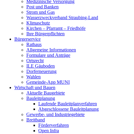
Medizinische Versorgung
Post und Banken
Strom und Gas
Wasserzweckverband Straubing-Land
Klimaschutz
Kirchen – Pfarramt – Friedhöfe
Ihre Bürgerpflichten
Bürgerservice
Rathaus
Allgemeine Informationen
Formulare und Anträge
Ortsrecht
ILE Gäuboden
Dorferneuerung
Wahlen
Gemeinde-App MUNI
Wirtschaft und Bauen
Aktuelle Baugebiete
Bauleitplanung
Laufende Bauleitplanverfahren
Abgeschlossene Bauleitplanung
Gewerbe- und Industriegebiete
Breitband
Förderverfahren
Open Infra