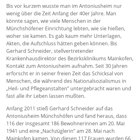
Bis vor kurzem wusste man im Antoniusheim nur
wenig über die Zeit Anfang der 40er Jahre. Man
könnte sagen, wie viele Menschen in der
Münchshöfener Einrichtung lebten, wie sie hießen,
woher sie kamen. Es gab kaum mehr Unterlagen,
Akten, die Aufschluss hätten geben können. Bis
Gerhard Schneider, stellvertretender
Krankenhausdirektor des Bezirksklinikums Mainkofen,
Kontakt zum Antoniusheim aufnahm. Seit 30 Jahren
erforscht er in seiner freien Zeit das Schicksal von
Menschen, die während des Nationalsozialismus in
„Heil- und Pflegeanstalten” untergebracht waren und
fast alle ihr Leben lassen mußten.
Anfang 2011 stieß Gerhard Schneider auf das
Antoniusheim Münchshöfen und fand heraus, dass
116 der insgesamt 186 Bewohnerinnen am 20. Mai
1941 und eine „Nachzüglerin” am 28. Mai nach
Mainkofen kamen. Von diesen 117 Frauen wurden 66