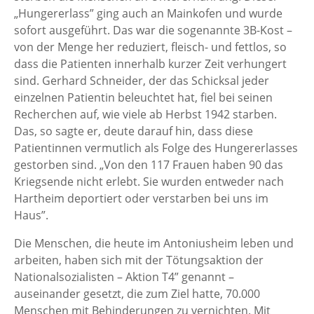
„Hungererlass” ging auch an Mainkofen und wurde
sofort ausgeführt. Das war die sogenannte 3B-Kost –
von der Menge her reduziert, fleisch- und fettlos, so
dass die Patienten innerhalb kurzer Zeit verhungert
sind. Gerhard Schneider, der das Schicksal jeder
einzelnen Patientin beleuchtet hat, fiel bei seinen
Recherchen auf, wie viele ab Herbst 1942 starben.
Das, so sagte er, deute darauf hin, dass diese
Patientinnen vermutlich als Folge des Hungererlasses
gestorben sind. „Von den 117 Frauen haben 90 das
Kriegsende nicht erlebt. Sie wurden entweder nach
Hartheim deportiert oder verstarben bei uns im
Haus”.
Die Menschen, die heute im Antoniusheim leben und
arbeiten, haben sich mit der Tötungsaktion der
Nationalsozialisten – Aktion T4” genannt –
auseinander gesetzt, die zum Ziel hatte, 70.000
Menschen mit Behinderungen zu vernichten. Mit