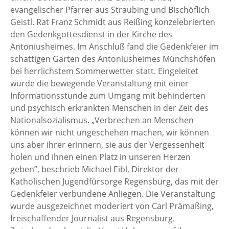
evangelischer Pfarrer aus Straubing und Bischöflich
Geistl. Rat Franz Schmidt aus Reißing konzelebrierten
den Gedenkgottesdienst in der Kirche des
Antoniusheimes. Im Anschluß fand die Gedenkfeier im
schattigen Garten des Antoniusheimes Münchshöfen
bei herrlichstem Sommerwetter statt. Eingeleitet
wurde die bewegende Veranstaltung mit einer
Informationsstunde zum Umgang mit behinderten
und psychisch erkrankten Menschen in der Zeit des
Nationalsozialismus. „Verbrechen an Menschen
können wir nicht ungeschehen machen, wir können
uns aber ihrer erinnern, sie aus der Vergessenheit
holen und ihnen einen Platz in unseren Herzen
geben”, beschrieb Michael Eibl, Direktor der
Katholischen Jugendfürsorge Regensburg, das mit der
Gedenkfeier verbundene Anliegen. Die Veranstaltung
wurde ausgezeichnet moderiert von Carl Prämaßing,
freischaffender Journalist aus Regensburg.