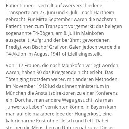
Patientinnen – verteilt auf zwei verschiedene
Transporte am 27. Juni und 4. Juli – nach Hartheim
gebracht. Für Mitte September waren die nächsten
Patientinnen zum Transport vorgemerkt; das belegen
sogenannte T4-Bögen, am 8. Juli in Mainkofen
ausgestellt. Aufgrund der berühmt gewordenen
Predigt von Bischof Graf von Galen jedoch wurde die
T4-Aktion im August 1941 offiziell eingestellt.
Von 117 Frauen, die nach Mainkofen verlegt worden
waren, haben 90 das Kriegsende nicht erlebt. Das
Töten ging trotzdem weiter, mit anderen Methoden:
Im November 1942 lud das Innenministerium in
München die Anstaltsdirektoren zu einer Konferenz
ein. Dort hat man andere Wege gesucht, wie man
„unwertes Leben” vernichten könne. In Bayern kam
man auf die makabere Idee der Hungerkost, eine
kalorienarme Kost ohne Fleisch und Fett. Dabei
sterben die Menschen an Unterernährung. Dieser