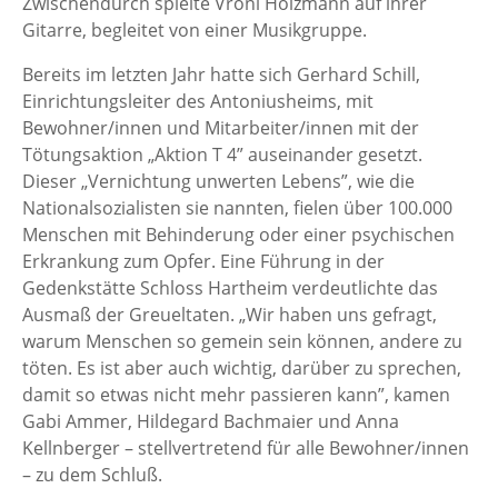
Zwischendurch spielte Vroni Holzmann auf ihrer
Gitarre, begleitet von einer Musikgruppe.
Bereits im letzten Jahr hatte sich Gerhard Schill,
Einrichtungsleiter des Antoniusheims, mit
Bewohner/innen und Mitarbeiter/innen mit der
Tötungsaktion „Aktion T 4” auseinander gesetzt.
Dieser „Vernichtung unwerten Lebens”, wie die
Nationalsozialisten sie nannten, fielen über 100.000
Menschen mit Behinderung oder einer psychischen
Erkrankung zum Opfer. Eine Führung in der
Gedenkstätte Schloss Hartheim verdeutlichte das
Ausmaß der Greueltaten. „Wir haben uns gefragt,
warum Menschen so gemein sein können, andere zu
töten. Es ist aber auch wichtig, darüber zu sprechen,
damit so etwas nicht mehr passieren kann”, kamen
Gabi Ammer, Hildegard Bachmaier und Anna
Kellnberger – stellvertretend für alle Bewohner/innen
– zu dem Schluß.